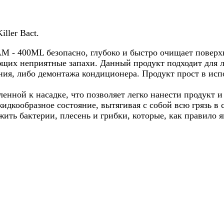
ller Bact.
- 400ML безопасно, глубоко и быстро очищает поверхн
ющих неприятные запахи. Данный продукт подходит для
я, либо демонтажа кондиционера. Продукт прост в испо
ленной к насадке, что позволяет легко нанести продукт 
жидкообразное состояние, вытягивая с собой всю грязь в
ить бактерии, плесень и грибки, которые, как правило 