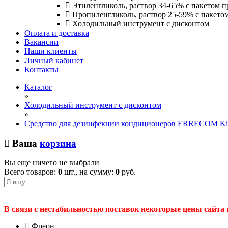
Этиленгликоль, раствор 34-65% с пакетом 
Пропиленгликоль, раствор 25-59% с пакето
Холодильный инструмент с дисконтом
Оплата и доставка
Вакансии
Наши клиенты
Личный кабинет
Контакты
Каталог
»
Холодильный инструмент с дисконтом
»
Средство для дезинфекции кондиционеров ERRECOM Kill
Ваша
корзина
Вы еще ничего не выбрали
Всего товаров:
0
шт., на сумму:
0
руб.
В связи с нестабильностью поставок некоторые цены сайта
Фреон