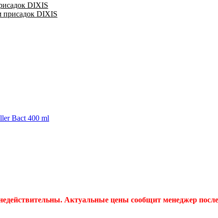
присадок DIXIS
м присадок DIXIS
er Bact 400 ml
 недействительны. Актуальные цены сообщит менеджер после 