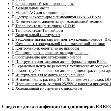
Фреон европейского производства
Холодильные масла
Масло PAG для кондиционеров
Одежда и аксессуары с символикой HVAC-TEAM
Химические компоненты для холодильной техники
Теплоносители (антифризы) DIXIS
Теплоносители Теплый дом
Холодильный инструмент
Расходные материалы для монтажа кондиционеров. Ин
Компоненты холодильной и климатической техники
Контрольно-измерительные приборы
Станции для заправки автокондиционеров
Оборудование для автокондиционеров
Инструмент для заправки авторефрижераторов R404a
Сервисный центр по ремонту и техническому обслужи
Ремонт трубок и шлангов автокондиционера, сварка ар
Инструмент для ремонта холодильников
Этиленгликоль, раствор 34-65% с пакетом присадок DI
Пропиленгликоль, раствор 25-59% с пакетом присадок
Холодильный инструмент с дисконтом
Средство для дезинфекции кондиционеров ERRECO