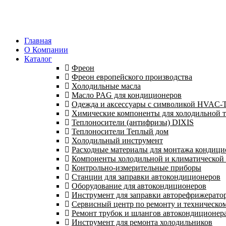
Главная
О Компании
Каталог
Фреон
Фреон европейского производства
Холодильные масла
Масло PAG для кондиционеров
Одежда и аксессуары с символикой HVAC
Химические компоненты для холодильной 
Теплоносители (антифризы) DIXIS
Теплоносители Теплый дом
Холодильный инструмент
Расходные материалы для монтажа кондици
Компоненты холодильной и климатической
Контрольно-измерительные приборы
Станции для заправки автокондиционеров
Оборудование для автокондиционеров
Инструмент для заправки авторефрижерато
Сервисный центр по ремонту и техническо
Ремонт трубок и шлангов автокондиционера
Инструмент для ремонта холодильников