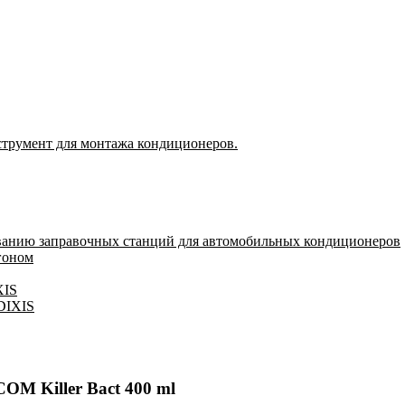
струмент для монтажа кондиционеров.
ванию заправочных станций для автомобильных кондиционеров
гоном
XIS
 DIXIS
M Killer Bact 400 ml