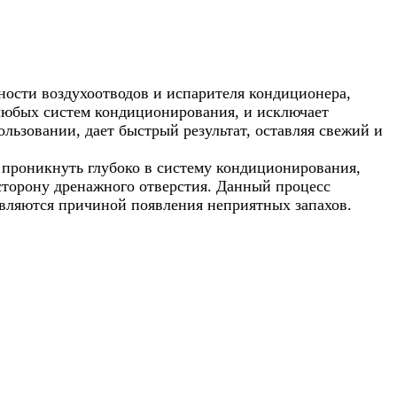
ости воздухоотводов и испарителя кондиционера,
 любых систем кондиционирования, и исключает
льзовании, дает быстрый результат, оставляя свежий и
и проникнуть глубоко в систему кондиционирования,
 сторону дренажного отверстия. Данный процесс
являются причиной появления неприятных запахов.