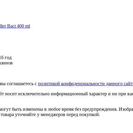
er Bact 400 ml
16 год
азинов
вы соглашаетесь с
политикой конфиденциальности данного сайт
йт носит исключительно информационный характер и ни при как
огут быть изменены в любое время без предупреждения. Изображ
 товара уточняйте у менеджеров перед покупкой.