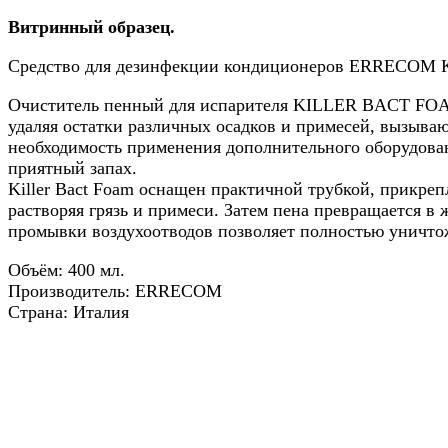
Витринный образец.
Средство для дезинфекции кондиционеров ERRECOM Ki
Очиститель пенный для испарителя KILLER BACT FOAM 
удаляя остатки различных осадков и примесей, вызыва
необходимость применения дополнительного оборудовани
приятный запах.
Killer Bact Foam оснащен практичной трубкой, прикреп
растворяя грязь и примеси. Затем пена превращается в 
промывки воздухоотводов позволяет полностью уничтож
Объём: 400 мл.
Производитель: ERRECOM
Страна: Италия
Назад в выбранную категорию