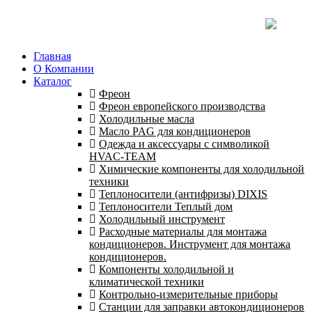
Главная
О Компании
Каталог
Фреон
Фреон европейского производства
Холодильные масла
Масло PAG для кондиционеров
Одежда и аксессуары с символикой
HVAC-TEAM
Химические компоненты для холодильной
техники
Теплоносители (антифризы) DIXIS
Теплоносители Теплый дом
Холодильный инструмент
Расходные материалы для монтажа
кондиционеров. Инструмент для монтажа
кондиционеров.
Компоненты холодильной и
климатической техники
Контрольно-измерительные приборы
Станции для заправки автокондиционеров