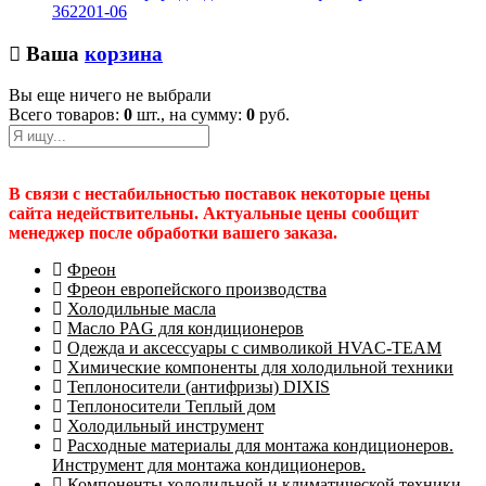
362201-06
Ваша
корзина
Вы еще ничего не выбрали
Всего товаров:
0
шт., на сумму:
0
руб.
В связи с нестабильностью поставок некоторые цены
сайта недействительны. Актуальные цены сообщит
менеджер после обработки вашего заказа.
Фреон
Фреон европейского производства
Холодильные масла
Масло PAG для кондиционеров
Одежда и аксессуары с символикой HVAC-TEAM
Химические компоненты для холодильной техники
Теплоносители (антифризы) DIXIS
Теплоносители Теплый дом
Холодильный инструмент
Расходные материалы для монтажа кондиционеров.
Инструмент для монтажа кондиционеров.
Компоненты холодильной и климатической техники