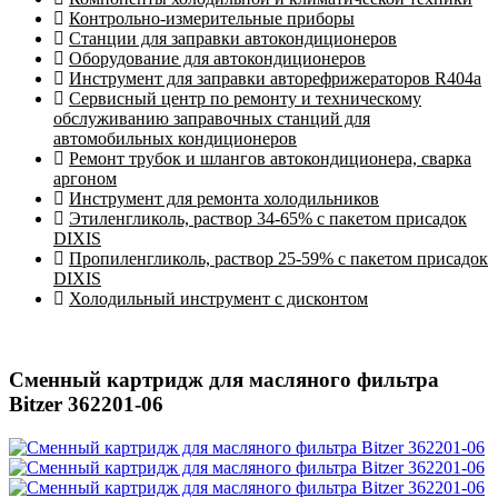
Контрольно-измерительные приборы
Станции для заправки автокондиционеров
Оборудование для автокондиционеров
Инструмент для заправки авторефрижераторов R404a
Сервисный центр по ремонту и техническому
обслуживанию заправочных станций для
автомобильных кондиционеров
Ремонт трубок и шлангов автокондиционера, сварка
аргоном
Инструмент для ремонта холодильников
Этиленгликоль, раствор 34-65% с пакетом присадок
DIXIS
Пропиленгликоль, раствор 25-59% с пакетом присадок
DIXIS
Холодильный инструмент с дисконтом
Сменный картридж для масляного фильтра
Bitzer 362201-06