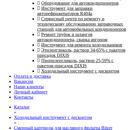
Оборудование для автокондиционеров
Инструмент для заправки
авторефрижераторов R404a
Сервисный центр по ремонту и
техническому обслуживанию заправочных
станций для автомобильных кондиционеров
Ремонт трубок и шлангов
автокондиционера, сварка аргоном
Инструмент для ремонта холодильников
Этиленгликоль, раствор 34-65% с пакетом
присадок DIXIS
Пропиленгликоль, раствор 25-59% с
пакетом присадок DIXIS
Холодильный инструмент с дисконтом
Оплата и доставка
Вакансии
Наши клиенты
Личный кабинет
Контакты
Каталог
»
Холодильный инструмент с дисконтом
»
Сменный картридж для масляного фильтра Bitzer