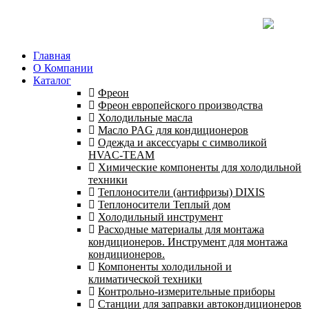
Главная
О Компании
Каталог
Фреон
Фреон европейского производства
Холодильные масла
Масло PAG для кондиционеров
Одежда и аксессуары с символикой
HVAC-TEAM
Химические компоненты для холодильной
техники
Теплоносители (антифризы) DIXIS
Теплоносители Теплый дом
Холодильный инструмент
Расходные материалы для монтажа
кондиционеров. Инструмент для монтажа
кондиционеров.
Компоненты холодильной и
климатической техники
Контрольно-измерительные приборы
Станции для заправки автокондиционеров