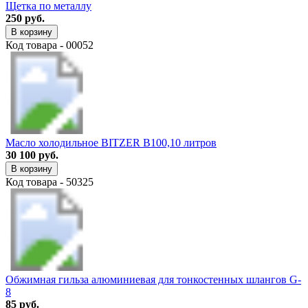
Щетка по металлу
250 руб.
В корзину
Код товара - 00052
Масло холодильное BITZER B100,10 литров
30 100 руб.
В корзину
Код товара - 50325
Обжимная гильза алюминиевая для тонкостенных шлангов G-
8
85 руб.