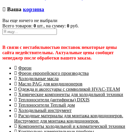
Ваша
корзина
Вы еще ничего не выбрали
Всего товаров:
0
шт., на сумму:
0
руб.
В связи с нестабильностью поставок некоторые цены
сайта недействительны. Актуальные цены сообщит
менеджер после обработки вашего заказа.
Фреон
Фреон европейского производства
Холодильные масла
Масло PAG для кондиционеров
Одежда и аксессуары с символикой HVAC-TEAM
Химические компоненты для холодильной техники
Теплоносители (антифризы) DIXIS
Теплоносители Теплый дом
Холодильный инструмент
Расходные материалы для монтажа кондиционеров.
Инструмент для монтажа кондиционеров.
Компоненты холодильной и климатической техники
Контрольно-измерительные приборы