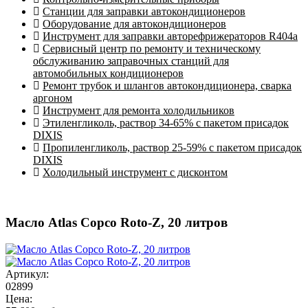
Станции для заправки автокондиционеров
Оборудование для автокондиционеров
Инструмент для заправки авторефрижераторов R404a
Сервисный центр по ремонту и техническому
обслуживанию заправочных станций для
автомобильных кондиционеров
Ремонт трубок и шлангов автокондиционера, сварка
аргоном
Инструмент для ремонта холодильников
Этиленгликоль, раствор 34-65% с пакетом присадок
DIXIS
Пропиленгликоль, раствор 25-59% с пакетом присадок
DIXIS
Холодильный инструмент с дисконтом
Масло Atlas Copco Roto-Z, 20 литров
Артикул:
02899
Цена: