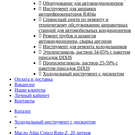
Оборудование для автокондиционеров
Инструмент для заправки
авторефрижераторов R404a
Сервисный центр по ремонту и
техническому обслуживанию заправочных
станций для автомобильных кондиционеров
Ремонт трубок и шлангов
автокондиционера, сварка аргоном
Инструмент для ремонта холодильников
Этиленгликоль, раствор 34-65% с пакетом
присадок DIXIS
Пропиленгликоль, раствор 25-59% с
пакетом присадок DIXIS
Холодильный инструмент с дисконтом
Оплата и доставка
Вакансии
Наши клиенты
Личный кабинет
Контакты
Каталог
»
Холодильный инструмент с дисконтом
»
Масло Atlas Copco Roto-Z, 20 литров