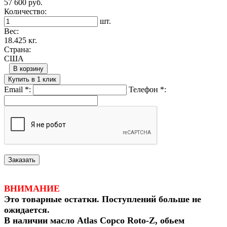
57 600 руб.
Количество:
шт.
Вес:
18.425 кг.
Страна:
США
В корзину
Купить в 1 клик
Email
*
:
Телефон
*
:
ВНИМАНИЕ
Это товарные остатки. Поступлений больше не
ожидается.
В наличии масло Atlas Copco Roto-Z, обьем