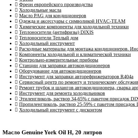
Фреон европейского производства
Холодильные масла
Масло PAG для кондиционеров
Одежда и аксессуары с символикой HVAC-TEAM
Химические компоненты для холодильной техники
Теплоносители (антифризы) DIXIS
Теплоносители Теплый дом
Холодильный инструмент
Расходные материалы для монтажа кондиционеров. Ин
Компоненты холодильной и климатической техники
Контрольно-измерительные приборы
Станции для заправки автокондиционеров
Оборудование для автокондиционеров
Инструмент для заправки авторефрижераторов R404a
Сервисный центр по ремонту и техническому обслужи
Ремонт трубок и шлангов автокондиционера, сварка ар
Инструмент для ремонта холодильников
Этиленгликоль, раствор 34-65% с пакетом присадок DI
Пропиленгликоль, раствор 25-59% с пакетом присадок
Холодильный инструмент с дисконтом
Масло Genuine York Oil H, 20 литров