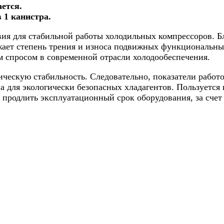
ается.
 1 канистра.
ия для стабильной работы холодильных компрессоров. Бл
ет степень трения и износа подвижных функциональных 
 спросом в современной отрасли холодообеспечения.
ческую стабильность. Следовательно, показатели работ
ана для экологически безопасных хладагентов. Пользуетс
продлить эксплуатационный срок оборудования, за счет 