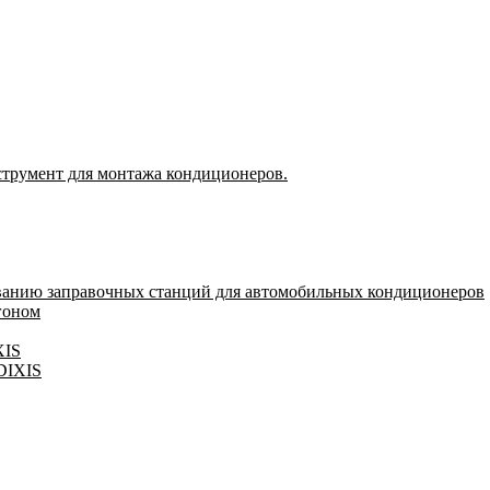
струмент для монтажа кондиционеров.
ванию заправочных станций для автомобильных кондиционеров
гоном
XIS
 DIXIS