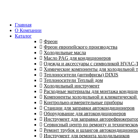
Главная
О Компании
Каталог
Фреон
Фреон европейского производства
Холодильные масла
Масло PAG для кондиционеров
Одежда и аксессуары с символикой HVAC
Химические компоненты для холодильной 
Теплоносители (антифризы) DIXIS
Теплоносители Теплый дом
Холодильный инструмент
Расходные материалы для монтажа кондици
Компоненты холодильной и климатической
Контрольно-измерительные приборы
Станции для заправки автокондиционеров
Оборудование для автокондиционеров
Инструмент для заправки авторефрижерато
Сервисный центр по ремонту и техническо
Ремонт трубок и шлангов автокондиционера
Инструмент для ремонта холодильников