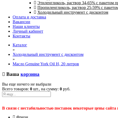
Этиленгликоль, раствор 34-65% с пакетом 
Пропиленгликоль, раствор 25-59% с пакето
Холодильный инструмент с дисконтом
Оплата и доставка
Вакансии
Наши клиенты
Личный кабинет
Контакты
Каталог
»
Холодильный инструмент с дисконтом
»
Масло Genuine York Oil H, 20 литров
Ваша
корзина
Вы еще ничего не выбрали
Всего товаров:
0
шт., на сумму:
0
руб.
В связи с нестабильностью поставок некоторые цены сайта
Фреон