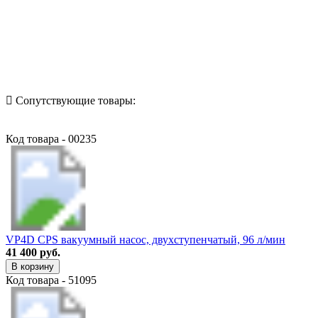
Назад в выбранную категорию
Сопутствующие товары:
Код товара - 00235
VP4D CPS вакуумный насос, двухступенчатый, 96 л/мин
41 400 руб.
В корзину
Код товара - 51095