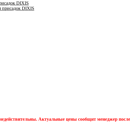
присадок DIXIS
м присадок DIXIS
 недействительны. Актуальные цены сообщит менеджер после 