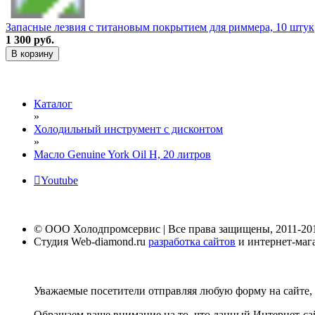
Запасные лезвия с титановым покрытием для риммера, 10 штук
1 300 руб.
В корзину
Каталог
»
Холодильный инструмент с дисконтом
»
Масло Genuine York Oil H, 20 литров
Youtube
© ООО Холодпромсервис | Все права защищены, 2011-20
Студия Web-diamond.ru
разработка сайтов
и интернет-маг
Уважаемые посетители отправляя любую форму на сайте, 
Обращаем ваше внимание на то, что данный Интернет-са