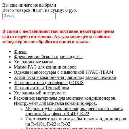
Вы еще ничего не выбрали
Всего товаров:
0
шт., на сумму:
0
руб.
В связи с нестабильностью поставок некоторые цены
сайта недействительны. Актуальные цены сообщит
менеджер после обработки вашего заказа.
Фреон
Фреон европейского производства
Холодильные масла
Масло PAG для кондиционеров
Одежда и аксессуары с символикой HVAC-TEAM
Химические компоненты для холодильной техники
Теплоносители (антифризы) DIXIS
Теплоносители Теплый дом
Холодильный инструмент
Расходные материалы для монтажа кондиционеров.
Инструмент для монтажа кондиционеров.
Медная труба, теплоизоляция, дренажный шланг,
кронштейны, фреон R-410, R-22
Инструмент для монтажа бытовых кондиционеров
на R-410а, R-22 и R-32