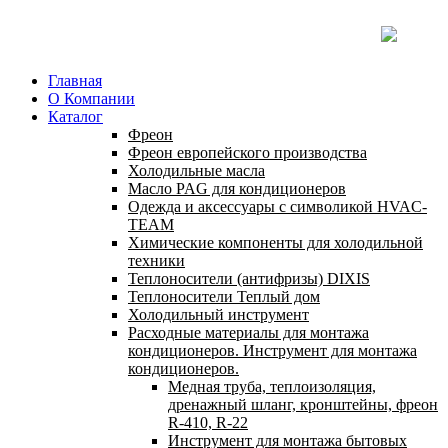
Главная
О Компании
Каталог
Фреон
Фреон европейского производства
Холодильные масла
Масло PAG для кондиционеров
Одежда и аксессуары с символикой HVAC-
TEAM
Химические компоненты для холодильной
техники
Теплоносители (антифризы) DIXIS
Теплоносители Теплый дом
Холодильный инструмент
Расходные материалы для монтажа
кондиционеров. Инструмент для монтажа
кондиционеров.
Медная труба, теплоизоляция,
дренажный шланг, кронштейны, фреон
R-410, R-22
Инструмент для монтажа бытовых