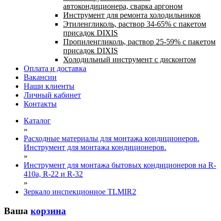
автокондиционера, сварка аргоном
Инструмент для ремонта холодильников
Этиленгликоль, раствор 34-65% с пакетом
присадок DIXIS
Пропиленгликоль, раствор 25-59% с пакетом
присадок DIXIS
Холодильный инструмент с дисконтом
Оплата и доставка
Вакансии
Наши клиенты
Личный кабинет
Контакты
Каталог
»
Расходные материалы для монтажа кондиционеров.
Инструмент для монтажа кондиционеров.
»
Инструмент для монтажа бытовых кондиционеров на R-
410а, R-22 и R-32
»
Зеркало инспекционное TLMIR2
Ваша
корзина