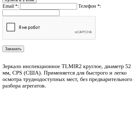
Email
*
:
Телефон
*
:
Зеркало инспекционное TLMIR2 круглое, диаметр 52
мм, CPS (США). Применяется для быстрого и легко
осмотра труднодоступных мест, без предварительного
разбора агрегатов.
Назад в выбранную категорию