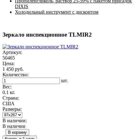
Пропиленгликоль, раствор 25-59% с пакетом присадок
DIXIS
Холодильный инструмент с дисконтом
Зеркало инспекционное TLMIR2
Артикул:
50465
Цена:
1 450 руб.
Количество:
шт.
Вес:
0.1 кг.
Страна:
США
Размеры:
В наличии:
В наличии
В корзину
Купить в 1 клик