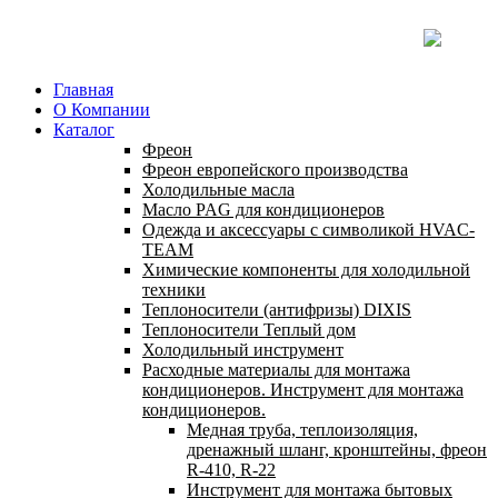
Главная
О Компании
Каталог
Фреон
Фреон европейского производства
Холодильные масла
Масло PAG для кондиционеров
Одежда и аксессуары с символикой HVAC-
TEAM
Химические компоненты для холодильной
техники
Теплоносители (антифризы) DIXIS
Теплоносители Теплый дом
Холодильный инструмент
Расходные материалы для монтажа
кондиционеров. Инструмент для монтажа
кондиционеров.
Медная труба, теплоизоляция,
дренажный шланг, кронштейны, фреон
R-410, R-22
Инструмент для монтажа бытовых