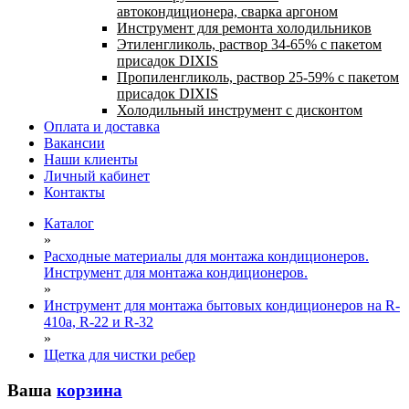
автокондиционера, сварка аргоном
Инструмент для ремонта холодильников
Этиленгликоль, раствор 34-65% с пакетом
присадок DIXIS
Пропиленгликоль, раствор 25-59% с пакетом
присадок DIXIS
Холодильный инструмент с дисконтом
Оплата и доставка
Вакансии
Наши клиенты
Личный кабинет
Контакты
Каталог
»
Расходные материалы для монтажа кондиционеров.
Инструмент для монтажа кондиционеров.
»
Инструмент для монтажа бытовых кондиционеров на R-
410а, R-22 и R-32
»
Щетка для чистки ребер
Ваша
корзина