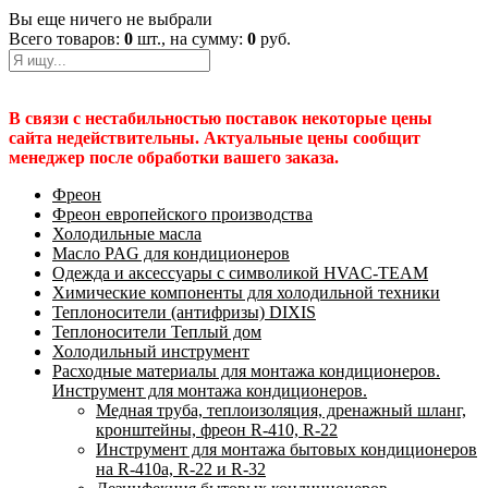
Вы еще ничего не выбрали
Всего товаров:
0
шт., на сумму:
0
руб.
В связи с нестабильностью поставок некоторые цены
сайта недействительны. Актуальные цены сообщит
менеджер после обработки вашего заказа.
Фреон
Фреон европейского производства
Холодильные масла
Масло PAG для кондиционеров
Одежда и аксессуары с символикой HVAC-TEAM
Химические компоненты для холодильной техники
Теплоносители (антифризы) DIXIS
Теплоносители Теплый дом
Холодильный инструмент
Расходные материалы для монтажа кондиционеров.
Инструмент для монтажа кондиционеров.
Медная труба, теплоизоляция, дренажный шланг,
кронштейны, фреон R-410, R-22
Инструмент для монтажа бытовых кондиционеров
на R-410а, R-22 и R-32