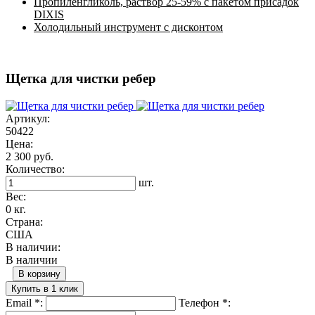
Пропиленгликоль, раствор 25-59% с пакетом присадок
DIXIS
Холодильный инструмент с дисконтом
Щетка для чистки ребер
Артикул:
50422
Цена:
2 300 руб.
Количество:
шт.
Вес:
0 кг.
Страна:
США
В наличии:
В наличии
В корзину
Купить в 1 клик
Email
*
:
Телефон
*
: