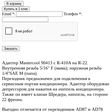
В корзину
Купить в 1 клик
Email
*
:
Телефон
*
:
Адаптер Mastercool 90413 с R-410A на R-22.
Внутренняя резьба 5/16" F (мама); наружная резьба
1/4"SAE M (папа).
Переходник предназначен для подключения к
сервисным портам кондиционера. Адаптер оборудован
депрессором для нажатия на ниппель кондиционера.
Также он имеет клапан Шредера, ниппель, на стороне
22 фреона.
Выгодно отличается от переходников AD87 и AD78