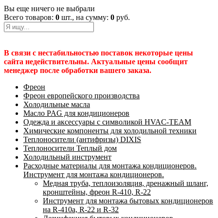
Вы еще ничего не выбрали
Всего товаров:
0
шт., на сумму:
0
руб.
В связи с нестабильностью поставок некоторые цены
сайта недействительны. Актуальные цены сообщит
менеджер после обработки вашего заказа.
Фреон
Фреон европейского производства
Холодильные масла
Масло PAG для кондиционеров
Одежда и аксессуары с символикой HVAC-TEAM
Химические компоненты для холодильной техники
Теплоносители (антифризы) DIXIS
Теплоносители Теплый дом
Холодильный инструмент
Расходные материалы для монтажа кондиционеров.
Инструмент для монтажа кондиционеров.
Медная труба, теплоизоляция, дренажный шланг,
кронштейны, фреон R-410, R-22
Инструмент для монтажа бытовых кондиционеров
на R-410а, R-22 и R-32