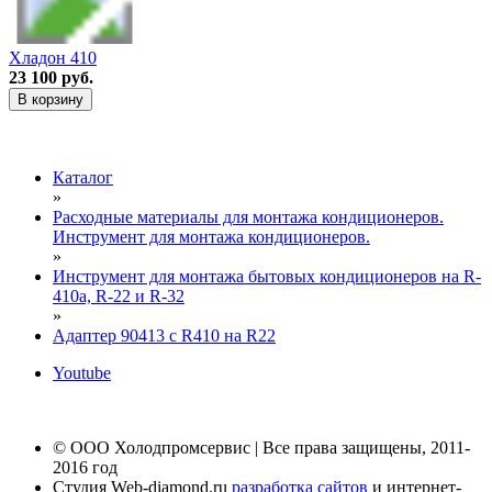
Хладон 410
23 100 руб.
В корзину
Каталог
»
Расходные материалы для монтажа кондиционеров.
Инструмент для монтажа кондиционеров.
»
Инструмент для монтажа бытовых кондиционеров на R-
410а, R-22 и R-32
»
Адаптер 90413 с R410 на R22
Youtube
© ООО Холодпромсервис | Все права защищены, 2011-
2016 год
Студия Web-diamond.ru
разработка сайтов
и интернет-