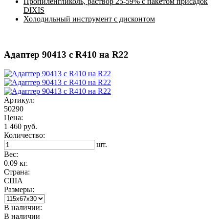
Пропиленгликоль, раствор 25-59% с пакетом присадок
DIXIS
Холодильный инструмент с дисконтом
Адаптер 90413 с R410 на R22
Артикул:
50290
Цена:
1 460 руб.
Количество:
шт.
Вес:
0.09 кг.
Страна:
США
Размеры:
В наличии:
В наличии