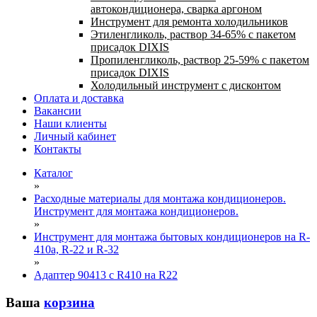
автокондиционера, сварка аргоном
Инструмент для ремонта холодильников
Этиленгликоль, раствор 34-65% с пакетом
присадок DIXIS
Пропиленгликоль, раствор 25-59% с пакетом
присадок DIXIS
Холодильный инструмент с дисконтом
Оплата и доставка
Вакансии
Наши клиенты
Личный кабинет
Контакты
Каталог
»
Расходные материалы для монтажа кондиционеров.
Инструмент для монтажа кондиционеров.
»
Инструмент для монтажа бытовых кондиционеров на R-
410а, R-22 и R-32
»
Адаптер 90413 с R410 на R22
Ваша
корзина