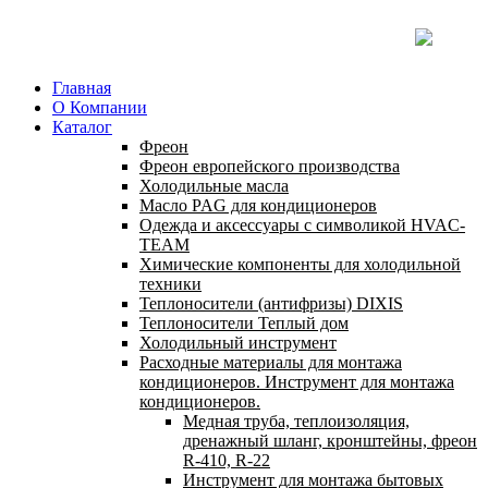
Главная
О Компании
Каталог
Фреон
Фреон европейского производства
Холодильные масла
Масло PAG для кондиционеров
Одежда и аксессуары с символикой HVAC-
TEAM
Химические компоненты для холодильной
техники
Теплоносители (антифризы) DIXIS
Теплоносители Теплый дом
Холодильный инструмент
Расходные материалы для монтажа
кондиционеров. Инструмент для монтажа
кондиционеров.
Медная труба, теплоизоляция,
дренажный шланг, кронштейны, фреон
R-410, R-22
Инструмент для монтажа бытовых