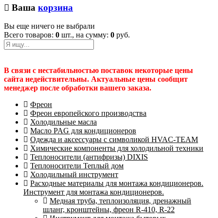
Ваша
корзина
Вы еще ничего не выбрали
Всего товаров:
0
шт., на сумму:
0
руб.
В связи с нестабильностью поставок некоторые цены
сайта недействительны. Актуальные цены сообщит
менеджер после обработки вашего заказа.
Фреон
Фреон европейского производства
Холодильные масла
Масло PAG для кондиционеров
Одежда и аксессуары с символикой HVAC-TEAM
Химические компоненты для холодильной техники
Теплоносители (антифризы) DIXIS
Теплоносители Теплый дом
Холодильный инструмент
Расходные материалы для монтажа кондиционеров.
Инструмент для монтажа кондиционеров.
Медная труба, теплоизоляция, дренажный
шланг, кронштейны, фреон R-410, R-22