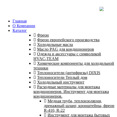
Главная
О Компании
Каталог
Фреон
Фреон европейского производства
Холодильные масла
Масло PAG для кондиционеров
Одежда и аксессуары с символикой
HVAC-TEAM
Химические компоненты для холодильной
техники
Теплоносители (антифризы) DIXIS
Теплоносители Теплый дом
Холодильный инструмент
Расходные материалы для монтажа
кондиционеров. Инструмент для монтажа
кондиционеров.
Медная труба, теплоизоляция,
дренажный шланг, кронштейны, фреон
R-410, R-22
Инструмент для монтажа бытовых