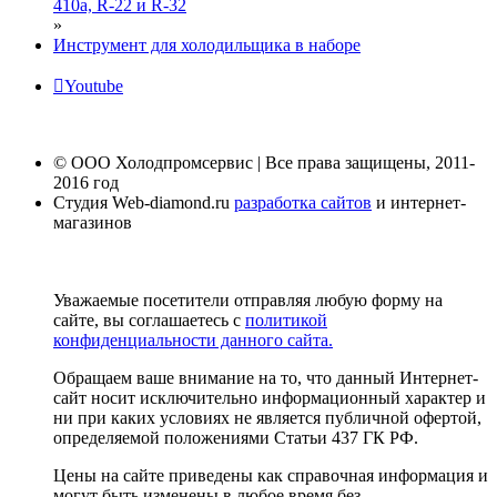
410а, R-22 и R-32
»
Инструмент для холодильщика в наборе
Youtube
© ООО Холодпромсервис | Все права защищены, 2011-
2016 год
Студия Web-diamond.ru
разработка сайтов
и интернет-
магазинов
Уважаемые посетители отправляя любую форму на
сайте, вы соглашаетесь с
политикой
конфиденциальности данного сайта.
Обращаем ваше внимание на то, что данный Интернет-
сайт носит исключительно информационный характер и
ни при каких условиях не является публичной офертой,
определяемой положениями Статьи 437 ГК РФ.
Цены на сайте приведены как справочная информация и
могут быть изменены в любое время без