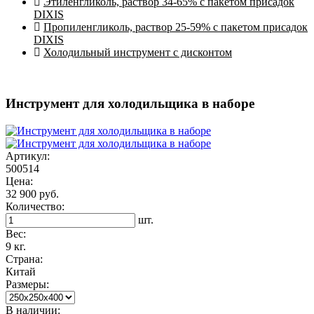
Этиленгликоль, раствор 34-65% с пакетом присадок
DIXIS
Пропиленгликоль, раствор 25-59% с пакетом присадок
DIXIS
Холодильный инструмент с дисконтом
Инструмент для холодильщика в наборе
Артикул:
500514
Цена:
32 900 руб.
Количество:
шт.
Вес:
9 кг.
Страна:
Китай
Размеры:
В наличии: