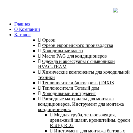
Главная
О Компании
Каталог
Фреон
Фреон европейского производства
Холодильные масла
Масло PAG для кондиционеров
Одежда и аксессуары с символикой
HVAC-TEAM
Химические компоненты для холодильной
техники
Теплоносители (антифризы) DIXIS
Теплоносители Теплый дом
Холодильный инструмент
Расходные материалы для монтажа
кондиционеров. Инструмент для монтажа
кондиционеров.
Медная труба, теплоизоляция,
дренажный шланг, кронштейны, фреон
R-410, R-22
Инструмент для монтажа бытовых