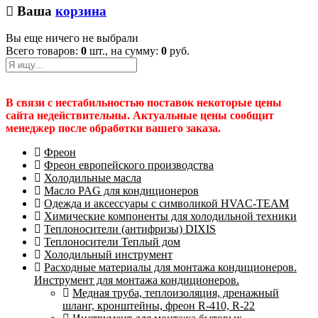
Ваша
корзина
Вы еще ничего не выбрали
Всего товаров:
0
шт., на сумму:
0
руб.
В связи с нестабильностью поставок некоторые цены
сайта недействительны. Актуальные цены сообщит
менеджер после обработки вашего заказа.
Фреон
Фреон европейского производства
Холодильные масла
Масло PAG для кондиционеров
Одежда и аксессуары с символикой HVAC-TEAM
Химические компоненты для холодильной техники
Теплоносители (антифризы) DIXIS
Теплоносители Теплый дом
Холодильный инструмент
Расходные материалы для монтажа кондиционеров.
Инструмент для монтажа кондиционеров.
Медная труба, теплоизоляция, дренажный
шланг, кронштейны, фреон R-410, R-22