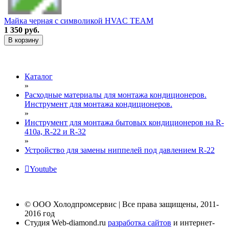
Майка черная с символикой HVAC TEAM
1 350 руб.
В корзину
Каталог
»
Расходные материалы для монтажа кондиционеров.
Инструмент для монтажа кондиционеров.
»
Инструмент для монтажа бытовых кондиционеров на R-
410а, R-22 и R-32
»
Устройство для замены ниппелей под давлением R-22
Youtube
© ООО Холодпромсервис | Все права защищены, 2011-
2016 год
Студия Web-diamond.ru
разработка сайтов
и интернет-