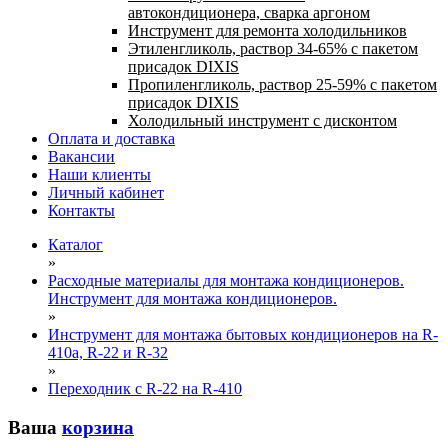
автокондиционера, сварка аргоном
Инструмент для ремонта холодильников
Этиленгликоль, раствор 34-65% с пакетом
присадок DIXIS
Пропиленгликоль, раствор 25-59% с пакетом
присадок DIXIS
Холодильный инструмент с дисконтом
Оплата и доставка
Вакансии
Наши клиенты
Личный кабинет
Контакты
Каталог
»
Расходные материалы для монтажа кондиционеров.
Инструмент для монтажа кондиционеров.
»
Инструмент для монтажа бытовых кондиционеров на R-
410а, R-22 и R-32
»
Переходник с R-22 на R-410
Ваша
корзина