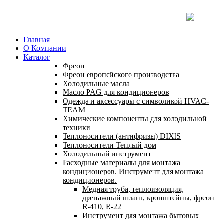
Главная
О Компании
Каталог
Фреон
Фреон европейского производства
Холодильные масла
Масло PAG для кондиционеров
Одежда и аксессуары с символикой HVAC-
TEAM
Химические компоненты для холодильной
техники
Теплоносители (антифризы) DIXIS
Теплоносители Теплый дом
Холодильный инструмент
Расходные материалы для монтажа
кондиционеров. Инструмент для монтажа
кондиционеров.
Медная труба, теплоизоляция,
дренажный шланг, кронштейны, фреон
R-410, R-22
Инструмент для монтажа бытовых