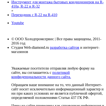
Инструмент для монтажа бытовых кондиционеров на R-
410а, R-22 и R-32
»
Переходник с R-22 на R-410
Youtube
© ООО Холодпромсервис | Все права защищены, 2011-
2016 год
Студия Web-diamond.ru
разработка сайтов
и интернет-
магазинов
Уважаемые посетители отправляя любую форму на
сайте, вы соглашаетесь с
политикой
конфиденциальности данного сайта.
Обращаем ваше внимание на то, что данный Интернет-
сайт носит исключительно информационный характер и
ни при каких условиях не является публичной офертой,
определяемой положениями Статьи 437 ГК РФ.
Цены на сайте приведены как справочная информация и