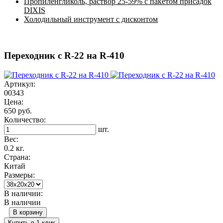
Пропиленгликоль, раствор 25-59% с пакетом присадок
DIXIS
Холодильный инструмент с дисконтом
Переходник с R-22 на R-410
Артикул:
00343
Цена:
650 руб.
Количество:
шт.
Вес:
0.2 кг.
Страна:
Китай
Размеры:
В наличии:
В наличии
В корзину
Купить в 1 клик