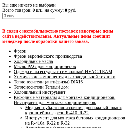
Вы еще ничего не выбрали
Всего товаров:
0
шт., на сумму:
0
руб.
В связи с нестабильностью поставок некоторые цены
сайта недействительны. Актуальные цены сообщит
менеджер после обработки вашего заказа.
Фреон
Фреон европейского производства
Холодильные масла
Масло PAG для кондиционеров
Одежда и аксессуары с символикой HVAC-TEAM
Химические компоненты для холодильной техники
Теплоносители (антифризы) DIXIS
Теплоносители Теплый дом
Холодильный инструмент
Расходные материалы для монтажа кондиционеров.
Инструмент для монтажа кондиционеров.
Медная труба, теплоизоляция, дренажный шланг,
кронштейны, фреон R-410, R-22
Инструмент для монтажа бытовых кондиционеров
на R-410а, R-22 и R-32