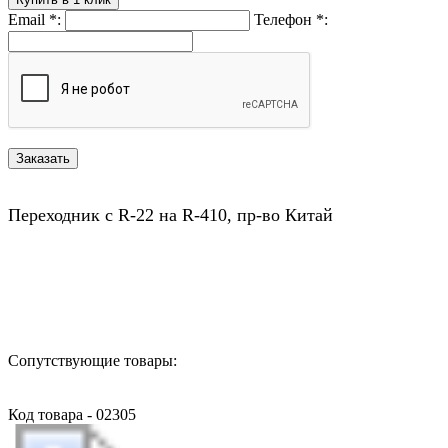
Email
*
:
Телефон
*
:
Переходник с R-22 на R-410, пр-во Китай
Назад в выбранную категорию
Сопутствующие товары:
Код товара - 02305