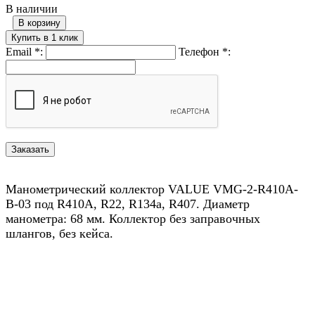
В наличии
В корзину
Купить в 1 клик
Email
*
:
Телефон
*
:
Манометрический коллектор VALUE VMG-2-R410A-
B-03 под R410A, R22, R134a, R407. Диаметр
манометра: 68 мм. Коллектор без заправочных
шлангов, без кейса.
Назад в выбранную категорию