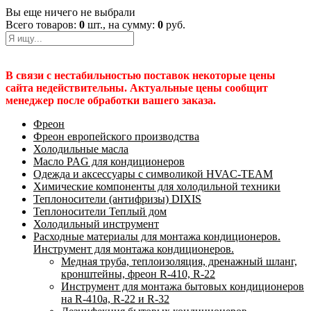
Вы еще ничего не выбрали
Всего товаров:
0
шт., на сумму:
0
руб.
В связи с нестабильностью поставок некоторые цены
сайта недействительны. Актуальные цены сообщит
менеджер после обработки вашего заказа.
Фреон
Фреон европейского производства
Холодильные масла
Масло PAG для кондиционеров
Одежда и аксессуары с символикой HVAC-TEAM
Химические компоненты для холодильной техники
Теплоносители (антифризы) DIXIS
Теплоносители Теплый дом
Холодильный инструмент
Расходные материалы для монтажа кондиционеров.
Инструмент для монтажа кондиционеров.
Медная труба, теплоизоляция, дренажный шланг,
кронштейны, фреон R-410, R-22
Инструмент для монтажа бытовых кондиционеров
на R-410а, R-22 и R-32