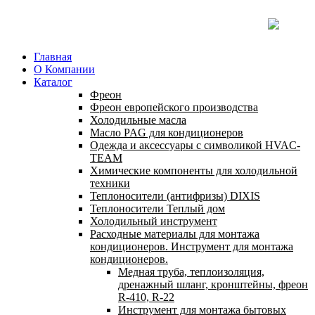
Главная
О Компании
Каталог
Фреон
Фреон европейского производства
Холодильные масла
Масло PAG для кондиционеров
Одежда и аксессуары с символикой HVAC-
TEAM
Химические компоненты для холодильной
техники
Теплоносители (антифризы) DIXIS
Теплоносители Теплый дом
Холодильный инструмент
Расходные материалы для монтажа
кондиционеров. Инструмент для монтажа
кондиционеров.
Медная труба, теплоизоляция,
дренажный шланг, кронштейны, фреон
R-410, R-22
Инструмент для монтажа бытовых