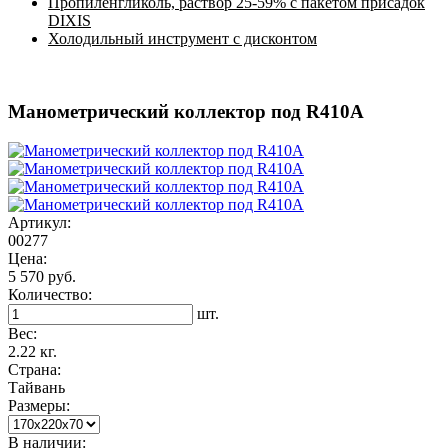
Пропиленгликоль, раствор 25-59% с пакетом присадок
DIXIS
Холодильный инструмент с дисконтом
Манометрический коллектор под R410A
Артикул:
00277
Цена:
5 570 руб.
Количество:
шт.
Вес:
2.22 кг.
Страна:
Тайвань
Размеры:
В наличии: