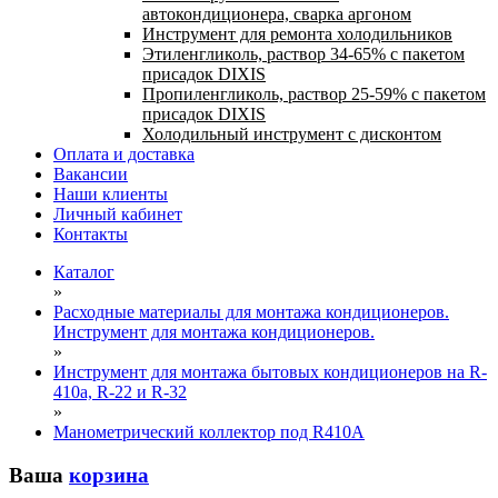
автокондиционера, сварка аргоном
Инструмент для ремонта холодильников
Этиленгликоль, раствор 34-65% с пакетом
присадок DIXIS
Пропиленгликоль, раствор 25-59% с пакетом
присадок DIXIS
Холодильный инструмент с дисконтом
Оплата и доставка
Вакансии
Наши клиенты
Личный кабинет
Контакты
Каталог
»
Расходные материалы для монтажа кондиционеров.
Инструмент для монтажа кондиционеров.
»
Инструмент для монтажа бытовых кондиционеров на R-
410а, R-22 и R-32
»
Манометрический коллектор под R410A
Ваша
корзина