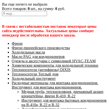
Вы еще ничего не выбрали
Всего товаров:
0
шт., на сумму:
0
руб.
В связи с нестабильностью поставок некоторые цены
сайта недействительны. Актуальные цены сообщит
менеджер после обработки вашего заказа.
Фреон
Фреон европейского производства
Холодильные масла
Масло PAG для кондиционеров
Одежда и аксессуары с символикой HVAC-TEAM
Химические компоненты для холодильной техники
Теплоносители (антифризы) DIXIS
Теплоносители Теплый дом
Холодильный инструмент
Расходные материалы для монтажа кондиционеров.
Инструмент для монтажа кондиционеров.
Медная труба, теплоизоляция, дренажный шланг,
кронштейны, фреон R-410, R-22
Инструмент для монтажа бытовых кондиционеров
на R-410а, R-22 и R-32