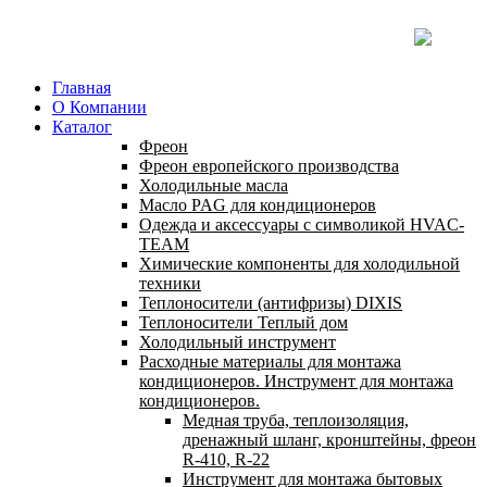
Главная
О Компании
Каталог
Фреон
Фреон европейского производства
Холодильные масла
Масло PAG для кондиционеров
Одежда и аксессуары с символикой HVAC-
TEAM
Химические компоненты для холодильной
техники
Теплоносители (антифризы) DIXIS
Теплоносители Теплый дом
Холодильный инструмент
Расходные материалы для монтажа
кондиционеров. Инструмент для монтажа
кондиционеров.
Медная труба, теплоизоляция,
дренажный шланг, кронштейны, фреон
R-410, R-22
Инструмент для монтажа бытовых