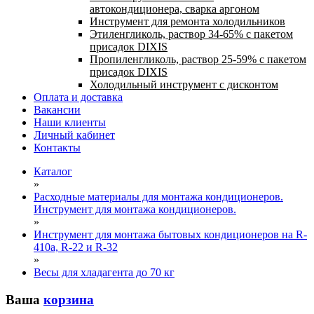
автокондиционера, сварка аргоном
Инструмент для ремонта холодильников
Этиленгликоль, раствор 34-65% с пакетом
присадок DIXIS
Пропиленгликоль, раствор 25-59% с пакетом
присадок DIXIS
Холодильный инструмент с дисконтом
Оплата и доставка
Вакансии
Наши клиенты
Личный кабинет
Контакты
Каталог
»
Расходные материалы для монтажа кондиционеров.
Инструмент для монтажа кондиционеров.
»
Инструмент для монтажа бытовых кондиционеров на R-
410а, R-22 и R-32
»
Весы для хладагента до 70 кг
Ваша
корзина