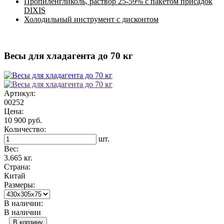
Пропиленгликоль, раствор 25-59% с пакетом присадок
DIXIS
Холодильный инструмент с дисконтом
Весы для хладагента до 70 кг
Артикул:
00252
Цена:
10 900 руб.
Количество:
шт.
Вес:
3.665 кг.
Страна:
Китай
Размеры:
В наличии:
В наличии
В корзину