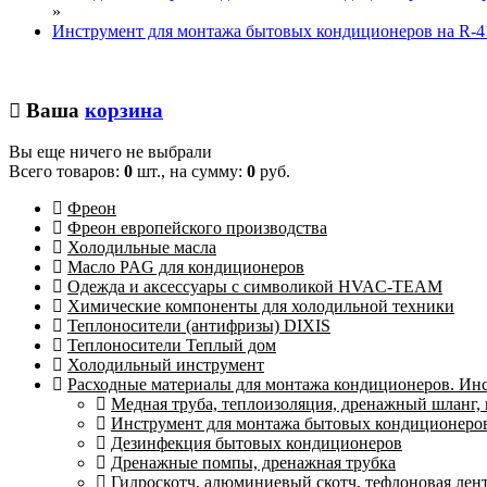
»
Инструмент для монтажа бытовых кондиционеров на R-41
Ваша
корзина
Вы еще ничего не выбрали
Всего товаров:
0
шт., на сумму:
0
руб.
Фреон
Фреон европейского производства
Холодильные масла
Масло PAG для кондиционеров
Одежда и аксессуары с символикой HVAC-TEAM
Химические компоненты для холодильной техники
Теплоносители (антифризы) DIXIS
Теплоносители Теплый дом
Холодильный инструмент
Расходные материалы для монтажа кондиционеров. Ин
Медная труба, теплоизоляция, дренажный шланг,
Инструмент для монтажа бытовых кондиционеров 
Дезинфекция бытовых кондиционеров
Дренажные помпы, дренажная трубка
Гидроскотч, алюминиевый скотч, тефлоновая лент