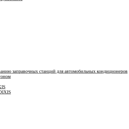
ванию заправочных станций для автомобильных кондиционеров
гоном
XIS
 DIXIS