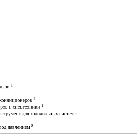
1
ников
4
 кондиционеров
1
еров и спецтехники
1
струмент для холодильных систем
8
 под давлением