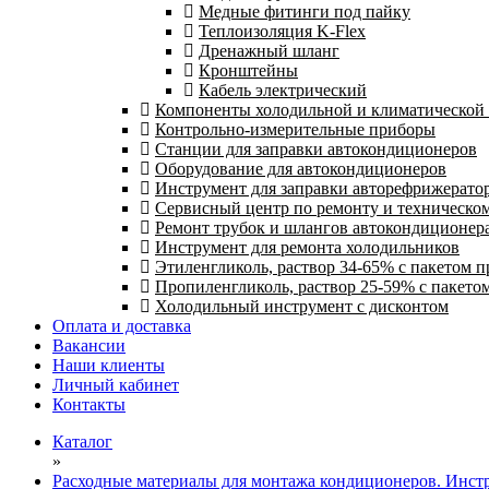
Медные фитинги под пайку
Теплоизоляция K-Flex
Дренажный шланг
Кронштейны
Кабель электрический
Компоненты холодильной и климатической
Контрольно-измерительные приборы
Станции для заправки автокондиционеров
Оборудование для автокондиционеров
Инструмент для заправки авторефрижерато
Сервисный центр по ремонту и техническо
Ремонт трубок и шлангов автокондиционера
Инструмент для ремонта холодильников
Этиленгликоль, раствор 34-65% с пакетом 
Пропиленгликоль, раствор 25-59% с пакето
Холодильный инструмент с дисконтом
Оплата и доставка
Вакансии
Наши клиенты
Личный кабинет
Контакты
Каталог
»
Расходные материалы для монтажа кондиционеров. Инст