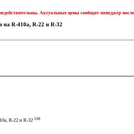
 недействительны. Актуальные цены сообщит менеджер после 
на R-410а, R-22 и R-32
108
0а, R-22 и R-32