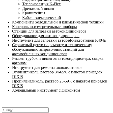
Теплоизоляция K-Flex
Дренажный шланг
Кронштейны
Кабель электрический
Компоненты холодильной и климатической техники
Контрольно-измерительные приборы
Станции для заправки автокондиционеров
Оборудование для автокондиционеров
Инструмент для заправки авторефрижераторов R404a
Сервисный центр по ремонту и техническому
обслуживанию заправочных станций для
автомобильных кондиционеров
Ремонт трубок и шлангов автокондиционера, сварка
аргоном
Инструмент для ремонта холодильников
Этиленгликоль, раствор 34-65% с пакетом присадок
DIXIS
Пропиленгликоль, раствор 25-59% с пакетом присадок
DIXIS
Холодильный инструмент с дисконтом