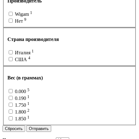
Производитель
1
Wigam
9
Нет
Страна производителя
1
Италия
4
США
Вес (в граммах)
5
0.000
1
0.190
1
1.750
2
1.800
1
1.850
Сбросить
Отправить