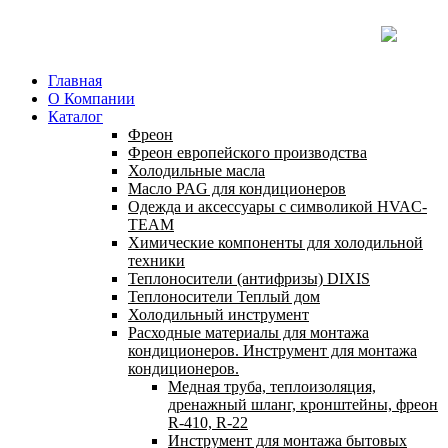
Главная
О Компании
Каталог
Фреон
Фреон европейского производства
Холодильные масла
Масло PAG для кондиционеров
Одежда и аксессуары с символикой HVAC-
TEAM
Химические компоненты для холодильной
техники
Теплоносители (антифризы) DIXIS
Теплоносители Теплый дом
Холодильный инструмент
Расходные материалы для монтажа
кондиционеров. Инструмент для монтажа
кондиционеров.
Медная труба, теплоизоляция,
дренажный шланг, кронштейны, фреон
R-410, R-22
Инструмент для монтажа бытовых