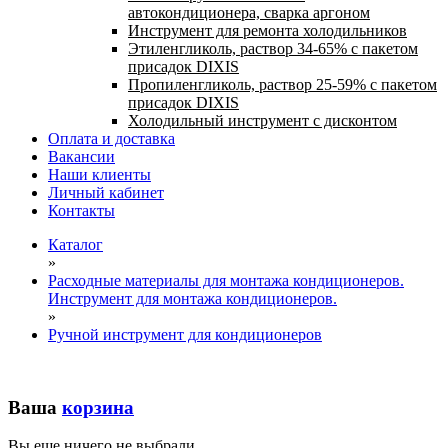
автокондиционера, сварка аргоном
Инструмент для ремонта холодильников
Этиленгликоль, раствор 34-65% с пакетом
присадок DIXIS
Пропиленгликоль, раствор 25-59% с пакетом
присадок DIXIS
Холодильный инструмент с дисконтом
Оплата и доставка
Вакансии
Наши клиенты
Личный кабинет
Контакты
Каталог
»
Расходные материалы для монтажа кондиционеров.
Инструмент для монтажа кондиционеров.
»
Ручной инструмент для кондиционеров
Ваша
корзина
Вы еще ничего не выбрали