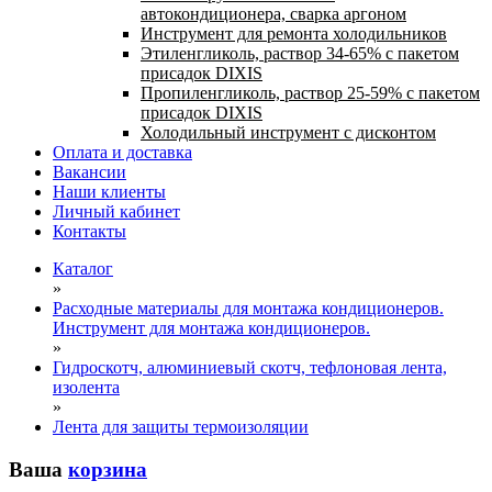
автокондиционера, сварка аргоном
Инструмент для ремонта холодильников
Этиленгликоль, раствор 34-65% с пакетом
присадок DIXIS
Пропиленгликоль, раствор 25-59% с пакетом
присадок DIXIS
Холодильный инструмент с дисконтом
Оплата и доставка
Вакансии
Наши клиенты
Личный кабинет
Контакты
Каталог
»
Расходные материалы для монтажа кондиционеров.
Инструмент для монтажа кондиционеров.
»
Гидроскотч, алюминиевый скотч, тефлоновая лента,
изолента
»
Лента для защиты термоизоляции
Ваша
корзина