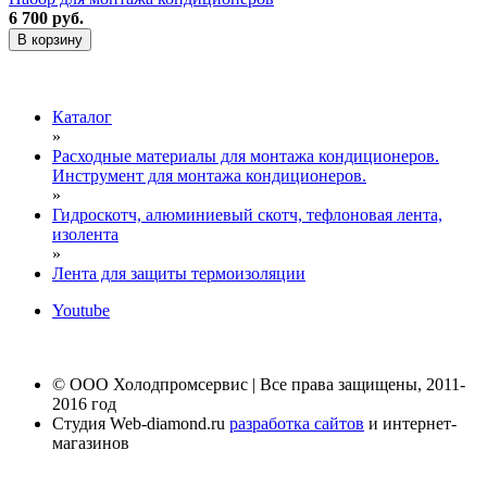
6 700 руб.
В корзину
Каталог
»
Расходные материалы для монтажа кондиционеров.
Инструмент для монтажа кондиционеров.
»
Гидроскотч, алюминиевый скотч, тефлоновая лента,
изолента
»
Лента для защиты термоизоляции
Youtube
© ООО Холодпромсервис | Все права защищены, 2011-
2016 год
Студия Web-diamond.ru
разработка сайтов
и интернет-
магазинов