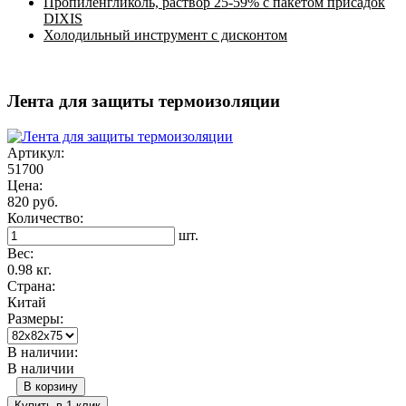
Пропиленгликоль, раствор 25-59% с пакетом присадок
DIXIS
Холодильный инструмент с дисконтом
Лента для защиты термоизоляции
Артикул:
51700
Цена:
820 руб.
Количество:
шт.
Вес:
0.98 кг.
Страна:
Китай
Размеры:
В наличии:
В наличии
В корзину
Купить в 1 клик