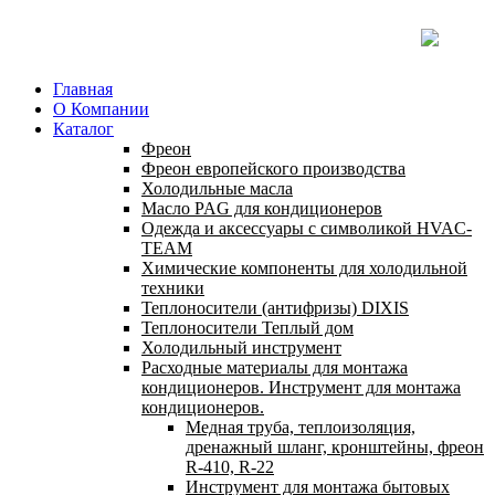
Главная
О Компании
Каталог
Фреон
Фреон европейского производства
Холодильные масла
Масло PAG для кондиционеров
Одежда и аксессуары с символикой HVAC-
TEAM
Химические компоненты для холодильной
техники
Теплоносители (антифризы) DIXIS
Теплоносители Теплый дом
Холодильный инструмент
Расходные материалы для монтажа
кондиционеров. Инструмент для монтажа
кондиционеров.
Медная труба, теплоизоляция,
дренажный шланг, кронштейны, фреон
R-410, R-22
Инструмент для монтажа бытовых