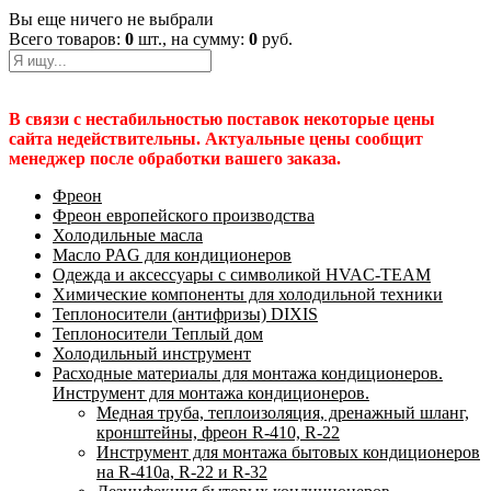
Вы еще ничего не выбрали
Всего товаров:
0
шт., на сумму:
0
руб.
В связи с нестабильностью поставок некоторые цены
сайта недействительны. Актуальные цены сообщит
менеджер после обработки вашего заказа.
Фреон
Фреон европейского производства
Холодильные масла
Масло PAG для кондиционеров
Одежда и аксессуары с символикой HVAC-TEAM
Химические компоненты для холодильной техники
Теплоносители (антифризы) DIXIS
Теплоносители Теплый дом
Холодильный инструмент
Расходные материалы для монтажа кондиционеров.
Инструмент для монтажа кондиционеров.
Медная труба, теплоизоляция, дренажный шланг,
кронштейны, фреон R-410, R-22
Инструмент для монтажа бытовых кондиционеров
на R-410а, R-22 и R-32