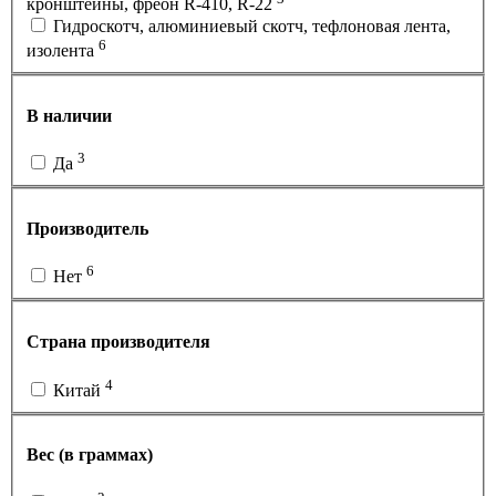
кронштейны, фреон R-410, R-22
Гидроскотч, алюминиевый скотч, тефлоновая лента,
6
изолента
В наличии
3
Да
Производитель
6
Нет
Страна производителя
4
Китай
Вес (в граммах)