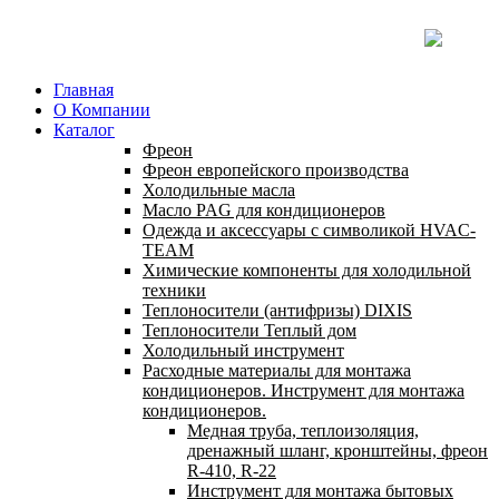
Главная
О Компании
Каталог
Фреон
Фреон европейского производства
Холодильные масла
Масло PAG для кондиционеров
Одежда и аксессуары с символикой HVAC-
TEAM
Химические компоненты для холодильной
техники
Теплоносители (антифризы) DIXIS
Теплоносители Теплый дом
Холодильный инструмент
Расходные материалы для монтажа
кондиционеров. Инструмент для монтажа
кондиционеров.
Медная труба, теплоизоляция,
дренажный шланг, кронштейны, фреон
R-410, R-22
Инструмент для монтажа бытовых