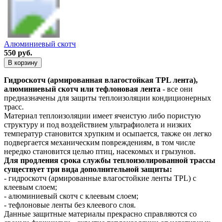
Алюминиевый скотч
550 руб.
В корзину
Гидроскотч (армированная влагостойкая TPL лента),
алюминиевый скотч или тефлоновая лента
- все они
предназначены для защиты теплоизоляции кондиционерных
трасс.
Материал теплоизоляции имеет ячеистую либо пористую
структуру и под воздействием ультрафиолета и низких
температур становится хрупким и осыпается, также он легко
подвергается механическим повреждениям, в том числе
нередко становится целью птиц, насекомых и грызунов.
Для продления срока службы теплоизолированной трассы
существует три вида дополнительной защиты:
- гидроскотч (армированные влагостойкие ленты TPL) с
клеевым слоем;
- алюминиевый скотч с клеевым слоем;
- тефлоновые ленты без клеевого слоя.
Данные защитные материалы прекрасно справляются со