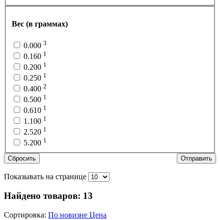
Вес (в граммах)
3
0.000
1
0.160
1
0.200
1
0.250
2
0.400
1
0.500
1
0.610
1
1.100
1
2.520
1
5.200
Сбросить
Отправить
Показывать на странице
Найдено товаров:
13
Сортировка:
По новизне
Цена