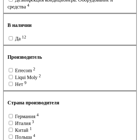
4
средства
В наличии
12
Да
Производитель
2
Errecom
2
Liqui Moly
9
Нет
Страна производителя
4
Германия
3
Италия
1
Китай
4
Польша