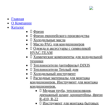
Главная
О Компании
Каталог
Фреон
Фреон европейского производства
Холодильные масла
Масло PAG для кондиционеров
Одежда и аксессуары с символикой
HVAC-TEAM
Химические компоненты для холодильной
техники
Теплоносители (антифризы) DIXIS
Теплоносители Теплый дом
Холодильный инструмент
Расходные материалы для монтажа
кондиционеров. Инструмент для монтажа
кондиционеров.
Медная труба, теплоизоляция,
дренажный шланг, кронштейны, фреон
R-410, R-22
Инструмент для монтажа бытовых