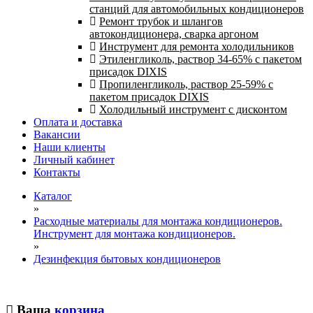
станций для автомобильных кондиционеров
Ремонт трубок и шлангов
автокондиционера, сварка аргоном
Инструмент для ремонта холодильников
Этиленгликоль, раствор 34-65% с пакетом
присадок DIXIS
Пропиленгликоль, раствор 25-59% с
пакетом присадок DIXIS
Холодильный инструмент с дисконтом
Оплата и доставка
Вакансии
Наши клиенты
Личный кабинет
Контакты
Каталог
»
Расходные материалы для монтажа кондиционеров.
Инструмент для монтажа кондиционеров.
»
Дезинфекция бытовых кондиционеров
Ваша
корзина