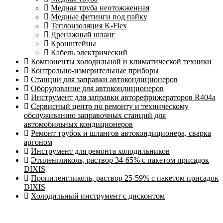
Медная труба неотожженная
Медные фитинги под пайку
Теплоизоляция K-Flex
Дренажный шланг
Кронштейны
Кабель электрический
Компоненты холодильной и климатической техники
Контрольно-измерительные приборы
Станции для заправки автокондиционеров
Оборудование для автокондиционеров
Инструмент для заправки авторефрижераторов R404a
Сервисный центр по ремонту и техническому
обслуживанию заправочных станций для
автомобильных кондиционеров
Ремонт трубок и шлангов автокондиционера, сварка
аргоном
Инструмент для ремонта холодильников
Этиленгликоль, раствор 34-65% с пакетом присадок
DIXIS
Пропиленгликоль, раствор 25-59% с пакетом присадок
DIXIS
Холодильный инструмент с дисконтом