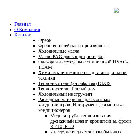
Главная
О Компании
Каталог
Фреон
Фреон европейского производства
Холодильные масла
Масло PAG для кондиционеров
Одежда и аксессуары с символикой HVAC-
TEAM
Химические компоненты для холодильной
техники
Теплоносители (антифризы) DIXIS
Теплоносители Теплый дом
Холодильный инструмент
Расходные материалы для монтажа
кондиционеров. Инструмент для монтажа
кондиционеров.
Медная труба, теплоизоляция,
дренажный шланг, кронштейны, фреон
R-410, R-22
Инструмент для монтажа бытовых