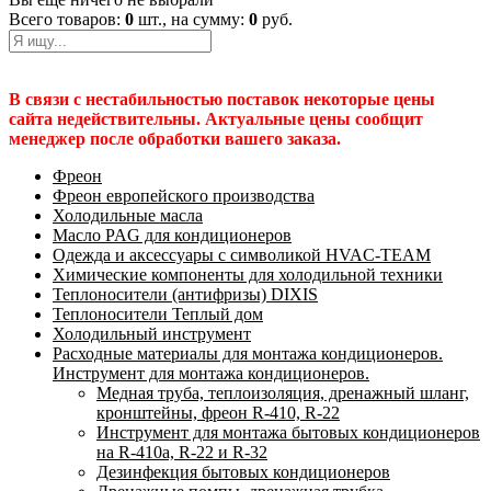
Всего товаров:
0
шт., на сумму:
0
руб.
В связи с нестабильностью поставок некоторые цены
сайта недействительны. Актуальные цены сообщит
менеджер после обработки вашего заказа.
Фреон
Фреон европейского производства
Холодильные масла
Масло PAG для кондиционеров
Одежда и аксессуары с символикой HVAC-TEAM
Химические компоненты для холодильной техники
Теплоносители (антифризы) DIXIS
Теплоносители Теплый дом
Холодильный инструмент
Расходные материалы для монтажа кондиционеров.
Инструмент для монтажа кондиционеров.
Медная труба, теплоизоляция, дренажный шланг,
кронштейны, фреон R-410, R-22
Инструмент для монтажа бытовых кондиционеров
на R-410а, R-22 и R-32
Дезинфекция бытовых кондиционеров