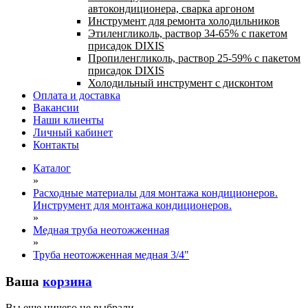
автокондиционера, сварка аргоном
Инструмент для ремонта холодильников
Этиленгликоль, раствор 34-65% с пакетом
присадок DIXIS
Пропиленгликоль, раствор 25-59% с пакетом
присадок DIXIS
Холодильный инструмент с дисконтом
Оплата и доставка
Вакансии
Наши клиенты
Личный кабинет
Контакты
Каталог
»
Расходные материалы для монтажа кондиционеров.
Инструмент для монтажа кондиционеров.
»
Медная труба неотожженная
»
Труба неотожженная медная 3/4"
Ваша
корзина
Вы еще ничего не выбрали