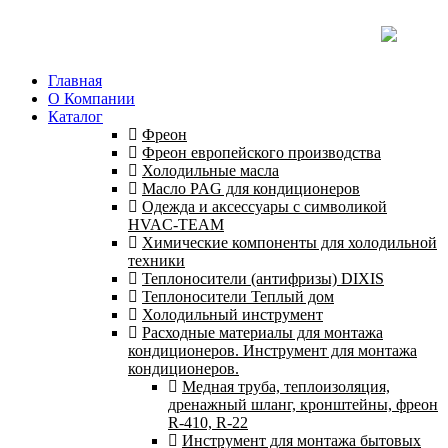
Главная
О Компании
Каталог
Фреон
Фреон европейского производства
Холодильные масла
Масло PAG для кондиционеров
Одежда и аксессуары с символикой
HVAC-TEAM
Химические компоненты для холодильной
техники
Теплоносители (антифризы) DIXIS
Теплоносители Теплый дом
Холодильный инструмент
Расходные материалы для монтажа
кондиционеров. Инструмент для монтажа
кондиционеров.
Медная труба, теплоизоляция,
дренажный шланг, кронштейны, фреон
R-410, R-22
Инструмент для монтажа бытовых