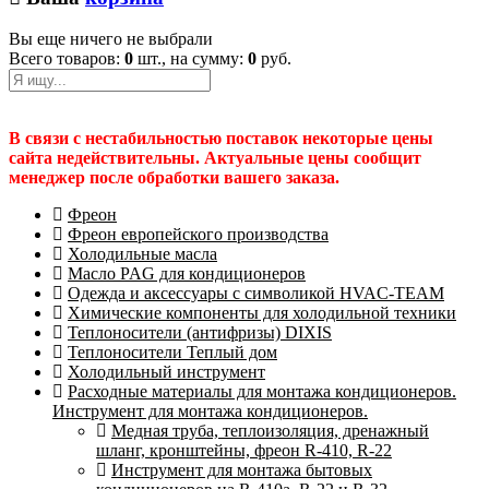
Вы еще ничего не выбрали
Всего товаров:
0
шт., на сумму:
0
руб.
В связи с нестабильностью поставок некоторые цены
сайта недействительны. Актуальные цены сообщит
менеджер после обработки вашего заказа.
Фреон
Фреон европейского производства
Холодильные масла
Масло PAG для кондиционеров
Одежда и аксессуары с символикой HVAC-TEAM
Химические компоненты для холодильной техники
Теплоносители (антифризы) DIXIS
Теплоносители Теплый дом
Холодильный инструмент
Расходные материалы для монтажа кондиционеров.
Инструмент для монтажа кондиционеров.
Медная труба, теплоизоляция, дренажный
шланг, кронштейны, фреон R-410, R-22
Инструмент для монтажа бытовых