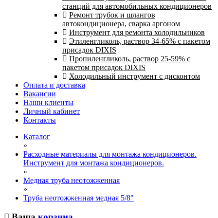
станций для автомобильных кондиционеров
Ремонт трубок и шлангов
автокондиционера, сварка аргоном
Инструмент для ремонта холодильников
Этиленгликоль, раствор 34-65% с пакетом
присадок DIXIS
Пропиленгликоль, раствор 25-59% с
пакетом присадок DIXIS
Холодильный инструмент с дисконтом
Оплата и доставка
Вакансии
Наши клиенты
Личный кабинет
Контакты
Каталог
»
Расходные материалы для монтажа кондиционеров.
Инструмент для монтажа кондиционеров.
»
Медная труба неотожженная
»
Труба неотожженная медная 5/8"
Ваша
корзина