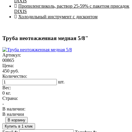
DIXIS
Пропиленгликоль, раствор 25-59% с пакетом присадок
DIXIS
Холодильный инструмент с дисконтом
Труба неотожженная медная 5/8"
Артикул:
00865
Цена:
450 руб.
Количество:
шт.
Вес:
0 кг.
Страна:
-
В наличии:
В наличии
В корзину
Купить в 1 клик