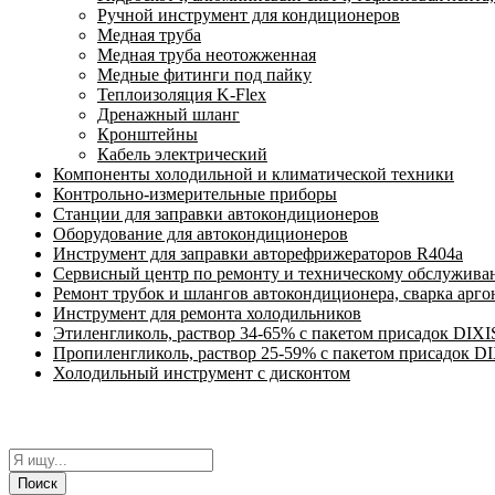
Ручной инструмент для кондиционеров
Медная труба
Медная труба неотожженная
Медные фитинги под пайку
Теплоизоляция K-Flex
Дренажный шланг
Кронштейны
Кабель электрический
Компоненты холодильной и климатической техники
Контрольно-измерительные приборы
Станции для заправки автокондиционеров
Оборудование для автокондиционеров
Инструмент для заправки авторефрижераторов R404a
Сервисный центр по ремонту и техническому обслужива
Ремонт трубок и шлангов автокондиционера, сварка арг
Инструмент для ремонта холодильников
Этиленгликоль, раствор 34-65% с пакетом присадок DIXI
Пропиленгликоль, раствор 25-59% с пакетом присадок D
Холодильный инструмент с дисконтом
Поиск