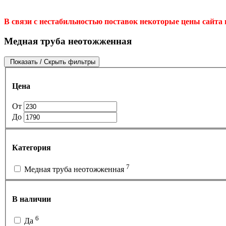
В связи с нестабильностью поставок некоторые цены сайта
Медная труба неотожженная
Показать / Скрыть фильтры
Цена
От
До
Категория
7
Медная труба неотожженная
В наличии
6
Да