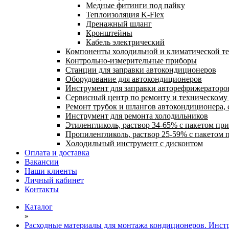
Медные фитинги под пайку
Теплоизоляция K-Flex
Дренажный шланг
Кронштейны
Кабель электрический
Компоненты холодильной и климатической т
Контрольно-измерительные приборы
Станции для заправки автокондиционеров
Оборудование для автокондиционеров
Инструмент для заправки авторефрижераторо
Сервисный центр по ремонту и техническом
Ремонт трубок и шлангов автокондиционера, 
Инструмент для ремонта холодильников
Этиленгликоль, раствор 34-65% с пакетом пр
Пропиленгликоль, раствор 25-59% с пакетом 
Холодильный инструмент с дисконтом
Оплата и доставка
Вакансии
Наши клиенты
Личный кабинет
Контакты
Каталог
»
Расходные материалы для монтажа кондиционеров. Инст