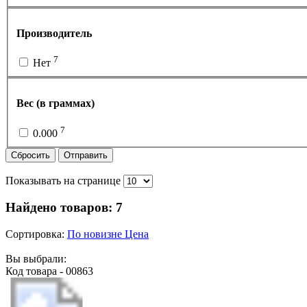
Производитель
7
Нет
Вес (в граммах)
7
0.000
Сбросить
Отправить
Показывать на странице
Найдено товаров:
7
Сортировка:
По новизне
Цена
Вы выбрали:
Код товара - 00863