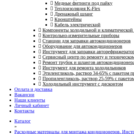
Медные фитинги под пайку
Теплоизоляция K-Flex
Дренажный шланг
Кронштейны
Кабель электрический
Компоненты холодильной и климатической
Контрольно-измерительные приборы
Станции для заправки автокондиционеров
Оборудование для автокондиционеров
Инструмент для заправки авторефрижерато
Сервисный центр по ремонту и техническо
Ремонт трубок и шлангов автокондиционера
Инструмент для ремонта холодильников
Этиленгликоль, раствор 34-65% с пакетом 
Пропиленгликоль, раствор 25-59% с пакето
Холодильный инструмент с дисконтом
Оплата и доставка
Вакансии
Наши клиенты
Личный кабинет
Контакты
Каталог
»
Расходные материалы для монтажа кондиционеров. Инст