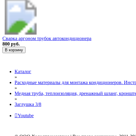
Сварка аргоном трубок автокондиционера
800 руб.
В корзину
Каталог
»
Расходные материалы для монтажа кондиционеров. Инст
»
Медная труба, теплоизоляция, дренажный шланг, кронште
»
Заглушка 3/8
Youtube