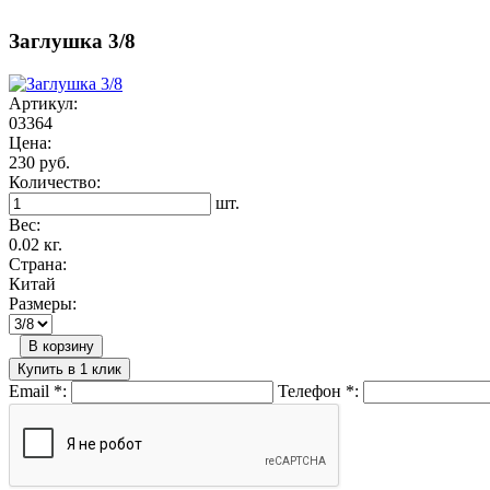
Заглушка 3/8
Артикул:
03364
Цена:
230 руб.
Количество:
шт.
Вес:
0.02 кг.
Страна:
Китай
Размеры:
В корзину
Купить в 1 клик
Email
*
:
Телефон
*
: