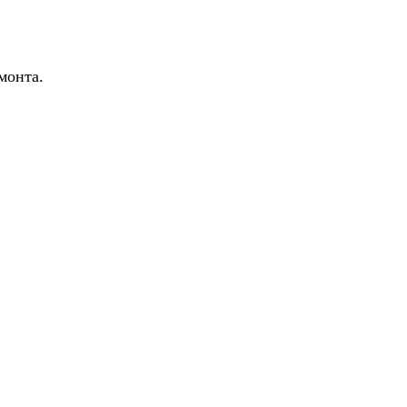
монта.