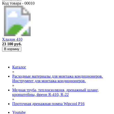
Код товара - 00010
Хладон 410
23 100 руб.
В корзину
Каталог
»
Расходные материалы для монтажа кондиционеров.
Инструмент для монтажа кондиционеров.
»
Медная труба, теплоизоляция, дренажный шланг,
кронштейны, фреон R-410, R-22
»
Проточная дренажная помпа Wipcool Р16
Youtube