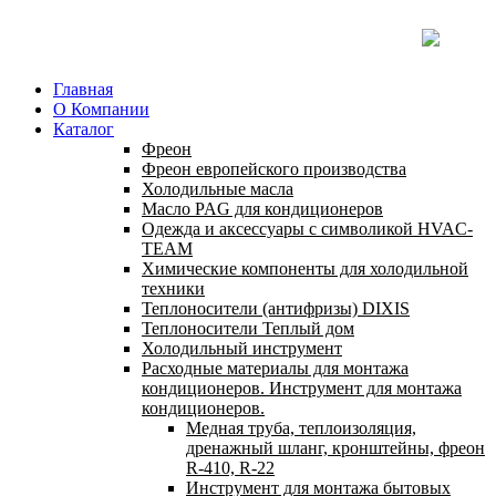
Главная
О Компании
Каталог
Фреон
Фреон европейского производства
Холодильные масла
Масло PAG для кондиционеров
Одежда и аксессуары с символикой HVAC-
TEAM
Химические компоненты для холодильной
техники
Теплоносители (антифризы) DIXIS
Теплоносители Теплый дом
Холодильный инструмент
Расходные материалы для монтажа
кондиционеров. Инструмент для монтажа
кондиционеров.
Медная труба, теплоизоляция,
дренажный шланг, кронштейны, фреон
R-410, R-22
Инструмент для монтажа бытовых