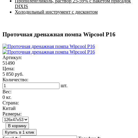
Пропиленгликоль, раствор 25-59% с пакетом присадок
DIXIS
Холодильный инструмент с дисконтом
Проточная дренажная помпа Wipcool Р16
Артикул:
51490
Цена:
5 850 руб.
Количество:
шт.
Вес:
0 кг.
Страна:
Китай
Размеры:
В корзину
Купить в 1 клик