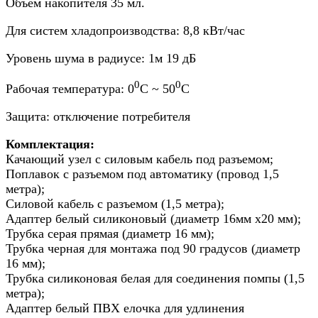
Объем накопителя 35 мл.
Для систем хладопроизводства: 8,8 кВт/час
Уровень шума в радиусе: 1м 19 дБ
0
0
Рабочая температура: 0
С ~ 50
C
Защита: отключение потребителя
Комплектация:
Качающий узел с силовым кабель под разъемом;
Поплавок с разъемом под автоматику (провод 1,5
метра);
Силовой кабель с разъемом (1,5 метра);
Адаптер белый силиконовый (диаметр 16мм х20 мм);
Трубка серая прямая (диаметр 16 мм);
Трубка черная для монтажа под 90 градусов (диаметр
16 мм);
Трубка силиконовая белая для соединения помпы (1,5
метра);
Адаптер белый ПВХ елочка для удлинения