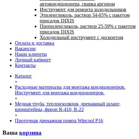
автокондиционера, сварка аргоном
Инструмент для ремонта холодильников
Этиленгликоль, раствор 34-65% с пакетом
присадок DIXIS
Пропиленгликоль, раствор 25-59% с пакетом
присадок DIXIS
Холодильный инструмент с дисконтом
Оплата и доставка
Вакансии
Наши клиенты
Личный кабинет
Контакты
Каталог
»
Расходные материалы для монтажа кондиционеров.
Инструмент для монтажа кондиционеров.
»
Медная труба, теплоизоляция, дренажный шланг,
кронштейны, фреон R-410, R-22
»
Проточная дренажная помпа Wipcool Р16
Ваша
корзина