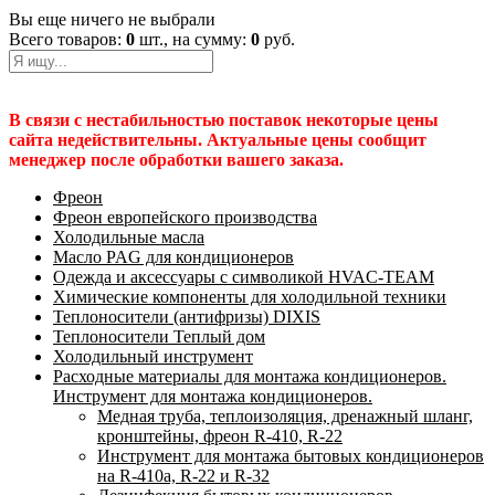
Вы еще ничего не выбрали
Всего товаров:
0
шт., на сумму:
0
руб.
В связи с нестабильностью поставок некоторые цены
сайта недействительны. Актуальные цены сообщит
менеджер после обработки вашего заказа.
Фреон
Фреон европейского производства
Холодильные масла
Масло PAG для кондиционеров
Одежда и аксессуары с символикой HVAC-TEAM
Химические компоненты для холодильной техники
Теплоносители (антифризы) DIXIS
Теплоносители Теплый дом
Холодильный инструмент
Расходные материалы для монтажа кондиционеров.
Инструмент для монтажа кондиционеров.
Медная труба, теплоизоляция, дренажный шланг,
кронштейны, фреон R-410, R-22
Инструмент для монтажа бытовых кондиционеров
на R-410а, R-22 и R-32