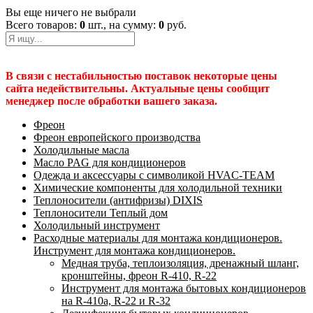
Вы еще ничего не выбрали
Всего товаров:
0
шт., на сумму:
0
руб.
В связи с нестабильностью поставок некоторые цены
сайта недействительны. Актуальные цены сообщит
менеджер после обработки вашего заказа.
Фреон
Фреон европейского производства
Холодильные масла
Масло PAG для кондиционеров
Одежда и аксессуары с символикой HVAC-TEAM
Химические компоненты для холодильной техники
Теплоносители (антифризы) DIXIS
Теплоносители Теплый дом
Холодильный инструмент
Расходные материалы для монтажа кондиционеров.
Инструмент для монтажа кондиционеров.
Медная труба, теплоизоляция, дренажный шланг,
кронштейны, фреон R-410, R-22
Инструмент для монтажа бытовых кондиционеров
на R-410а, R-22 и R-32