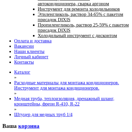
автокондиционера, сварка аргоном
Инструмент для ремонта холодильников
Этиленгликоль, раствор 34-65% с пакетом
присадок DIXIS
Пропиленгликоль, раствор 25-59% с пакетом
присадок DIXIS
Холодильный инструмент с дисконтом
Оплата и доставка
Вакансии
Наши клиенты
Личный кабинет
Контакты
Каталог
»
Расходные материалы для монтажа кондиционеров.
Инструмент для монтажа кондиционеров.
»
Медная труба, теплоизоляция, дренажный шланг,
кронштейны, фреон R-410, R-22
»
Штуцер для медных труб 1/4
Ваша
корзина