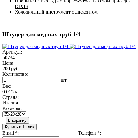
Пропиленгликоль, раствор 25-59% с пакетом присадок
DIXIS
Холодильный инструмент с дисконтом
Штуцер для медных труб 1/4
Артикул:
50734
Цена:
200 руб.
Количество:
шт.
Вес:
0.015 кг.
Страна:
Италия
Размеры:
В корзину
Купить в 1 клик
Email
*
:
Телефон
*
: