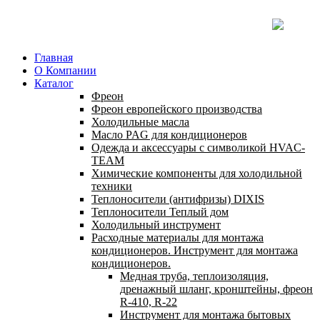
Главная
О Компании
Каталог
Фреон
Фреон европейского производства
Холодильные масла
Масло PAG для кондиционеров
Одежда и аксессуары с символикой HVAC-
TEAM
Химические компоненты для холодильной
техники
Теплоносители (антифризы) DIXIS
Теплоносители Теплый дом
Холодильный инструмент
Расходные материалы для монтажа
кондиционеров. Инструмент для монтажа
кондиционеров.
Медная труба, теплоизоляция,
дренажный шланг, кронштейны, фреон
R-410, R-22
Инструмент для монтажа бытовых