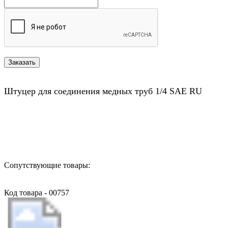
Штуцер для соединения медных труб 1/4 SAE RU
Назад в выбранную категорию
Сопутствующие товары:
Код товара - 00757