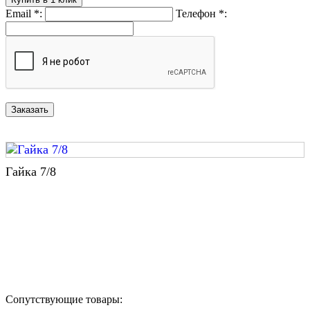
Email
*
:
Телефон
*
:
Гайка 7/8
Назад в выбранную категорию
Сопутствующие товары: