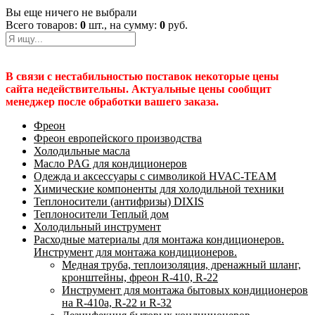
Вы еще ничего не выбрали
Всего товаров:
0
шт., на сумму:
0
руб.
В связи с нестабильностью поставок некоторые цены
сайта недействительны. Актуальные цены сообщит
менеджер после обработки вашего заказа.
Фреон
Фреон европейского производства
Холодильные масла
Масло PAG для кондиционеров
Одежда и аксессуары с символикой HVAC-TEAM
Химические компоненты для холодильной техники
Теплоносители (антифризы) DIXIS
Теплоносители Теплый дом
Холодильный инструмент
Расходные материалы для монтажа кондиционеров.
Инструмент для монтажа кондиционеров.
Медная труба, теплоизоляция, дренажный шланг,
кронштейны, фреон R-410, R-22
Инструмент для монтажа бытовых кондиционеров
на R-410а, R-22 и R-32