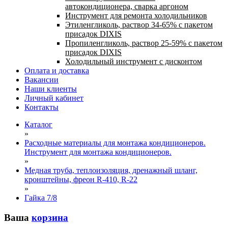
автокондиционера, сварка аргоном
Инструмент для ремонта холодильников
Этиленгликоль, раствор 34-65% с пакетом
присадок DIXIS
Пропиленгликоль, раствор 25-59% с пакетом
присадок DIXIS
Холодильный инструмент с дисконтом
Оплата и доставка
Вакансии
Наши клиенты
Личный кабинет
Контакты
Каталог
»
Расходные материалы для монтажа кондиционеров.
Инструмент для монтажа кондиционеров.
»
Медная труба, теплоизоляция, дренажный шланг,
кронштейны, фреон R-410, R-22
»
Гайка 7/8
Ваша
корзина