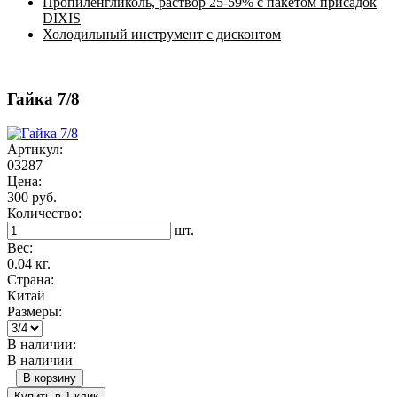
Пропиленгликоль, раствор 25-59% с пакетом присадок
DIXIS
Холодильный инструмент с дисконтом
Гайка 7/8
Артикул:
03287
Цена:
300 руб.
Количество:
шт.
Вес:
0.04 кг.
Страна:
Китай
Размеры:
В наличии:
В наличии
В корзину
Купить в 1 клик