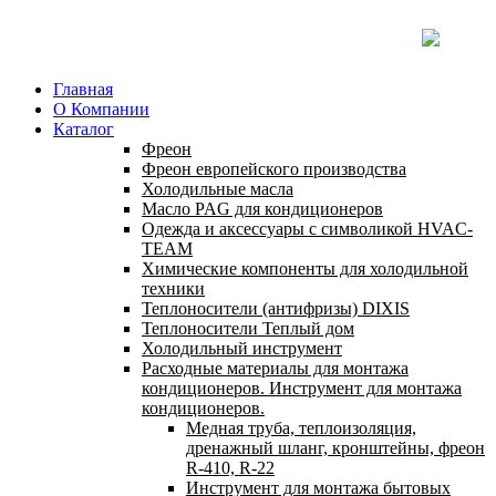
Главная
О Компании
Каталог
Фреон
Фреон европейского производства
Холодильные масла
Масло PAG для кондиционеров
Одежда и аксессуары с символикой HVAC-
TEAM
Химические компоненты для холодильной
техники
Теплоносители (антифризы) DIXIS
Теплоносители Теплый дом
Холодильный инструмент
Расходные материалы для монтажа
кондиционеров. Инструмент для монтажа
кондиционеров.
Медная труба, теплоизоляция,
дренажный шланг, кронштейны, фреон
R-410, R-22
Инструмент для монтажа бытовых