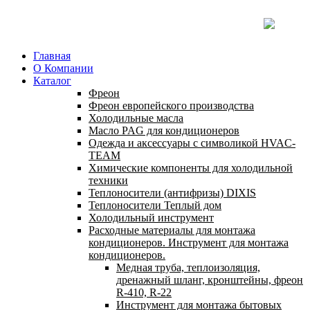
Главная
О Компании
Каталог
Фреон
Фреон европейского производства
Холодильные масла
Масло PAG для кондиционеров
Одежда и аксессуары с символикой HVAC-
TEAM
Химические компоненты для холодильной
техники
Теплоносители (антифризы) DIXIS
Теплоносители Теплый дом
Холодильный инструмент
Расходные материалы для монтажа
кондиционеров. Инструмент для монтажа
кондиционеров.
Медная труба, теплоизоляция,
дренажный шланг, кронштейны, фреон
R-410, R-22
Инструмент для монтажа бытовых