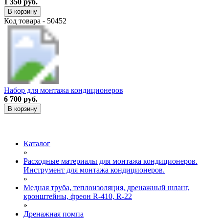
1 350 руб.
В корзину
Код товара - 50452
Набор для монтажа кондиционеров
6 700 руб.
В корзину
Каталог
»
Расходные материалы для монтажа кондиционеров.
Инструмент для монтажа кондиционеров.
»
Медная труба, теплоизоляция, дренажный шланг,
кронштейны, фреон R-410, R-22
»
Дренажная помпа