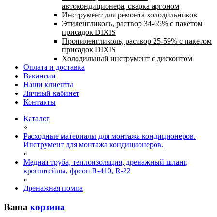
автокондиционера, сварка аргоном
Инструмент для ремонта холодильников
Этиленгликоль, раствор 34-65% с пакетом
присадок DIXIS
Пропиленгликоль, раствор 25-59% с пакетом
присадок DIXIS
Холодильный инструмент с дисконтом
Оплата и доставка
Вакансии
Наши клиенты
Личный кабинет
Контакты
Каталог
»
Расходные материалы для монтажа кондиционеров.
Инструмент для монтажа кондиционеров.
»
Медная труба, теплоизоляция, дренажный шланг,
кронштейны, фреон R-410, R-22
»
Дренажная помпа
Ваша
корзина