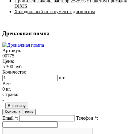
Пропиленгликоль, раствор 25-59% с пакетом присадок
DIXIS
Холодильный инструмент с дисконтом
Дренажная помпа
Артикул:
00775
Цена:
5 300 руб.
Количество:
шт.
Вес:
0 кг.
Страна:
-
В корзину
Купить в 1 клик
Email
*
:
Телефон
*
: