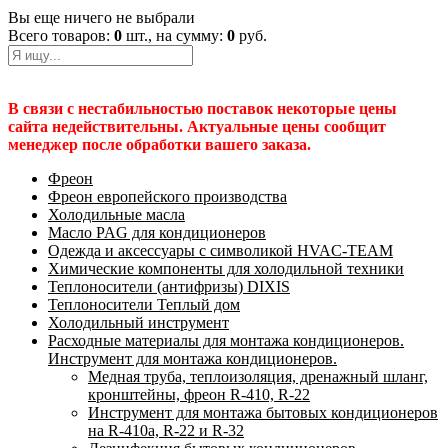
Вы еще ничего не выбрали
Всего товаров:
0
шт., на сумму:
0
руб.
В связи с нестабильностью поставок некоторые цены
сайта недействительны. Актуальные цены сообщит
менеджер после обработки вашего заказа.
Фреон
Фреон европейского производства
Холодильные масла
Масло PAG для кондиционеров
Одежда и аксессуары с символикой HVAC-TEAM
Химические компоненты для холодильной техники
Теплоносители (антифризы) DIXIS
Теплоносители Теплый дом
Холодильный инструмент
Расходные материалы для монтажа кондиционеров.
Инструмент для монтажа кондиционеров.
Медная труба, теплоизоляция, дренажный шланг,
кронштейны, фреон R-410, R-22
Инструмент для монтажа бытовых кондиционеров
на R-410а, R-22 и R-32