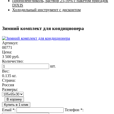
Пропиленгликоль, раствор 25-59% с пакетом присадок
DIXIS
Холодильный инструмент с дисконтом
Зимний комплект для кондиционера
Артикул:
00771
Цена:
3 500 руб.
Количество:
шт.
Вес:
0.135 кг.
Страна:
Россия
Размеры:
В корзину
Купить в 1 клик
Email
*
:
Телефон
*
: