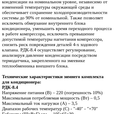
конденсации на номинальном уровне, независимо от
изменений температуры окружающей среды и
обеспечивает сохранение холодопроизводительности
системы до 90% от номинальной. Также позволяет
исключить обмерзание внутреннего блока
кондиционера, уменьшить время переходного процесса
в работе компрессора, исключить превышение
допустимой температуры нагнетания компрессора,
снизить риск повреждения деталей 4-х ходового
клапана. РДК-8.4 осуществляет регулирование,
анализируя давление конденсации посредством
термодатчика, закрепленного на змеевике
теплообменника внешнего блока.
Технические характеристики зимнего комплекта
для кондиционера:
РДК-8.4
Напряжение питания (В) – 220 (погрешность 10%)
Максимальная потребляемая мощность (Вт) – 0,5
Максимальный ток нагрузки (А) – 3,5
Диапазон рабочих температур (С) - "-40" - "+70"
Габариты (ШхВхГ) мм. – 105х65х30