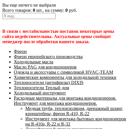
Вы еще ничего не выбрали
Всего товаров:
0
шт., на сумму:
0
руб.
В связи с нестабильностью поставок некоторые цены
сайта недействительны. Актуальные цены сообщит
менеджер после обработки вашего заказа.
Фреон
Фреон европейского производства
Холодильные масла
Масло PAG для кондиционеров
Одежда и аксессуары с символикой HVAC-TEAM
Химические компоненты для холодильной техники
Теплоносители (антифризы) DIXIS
Теплоносители Теплый дом
Холодильный инструмент
Расходные материалы для монтажа кондиционеров.
Инструмент для монтажа кондиционеров.
Медная труба, теплоизоляция, дренажный шланг,
кронштейны, фреон R-410, R-22
Инструмент для монтажа бытовых кондиционеров
на R-410а, R-22 и R-32