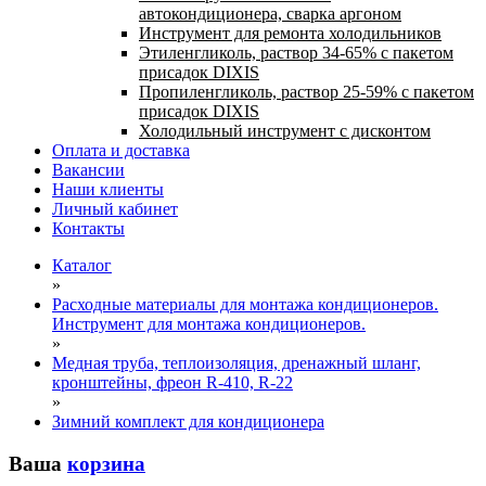
автокондиционера, сварка аргоном
Инструмент для ремонта холодильников
Этиленгликоль, раствор 34-65% с пакетом
присадок DIXIS
Пропиленгликоль, раствор 25-59% с пакетом
присадок DIXIS
Холодильный инструмент с дисконтом
Оплата и доставка
Вакансии
Наши клиенты
Личный кабинет
Контакты
Каталог
»
Расходные материалы для монтажа кондиционеров.
Инструмент для монтажа кондиционеров.
»
Медная труба, теплоизоляция, дренажный шланг,
кронштейны, фреон R-410, R-22
»
Зимний комплект для кондиционера
Ваша
корзина