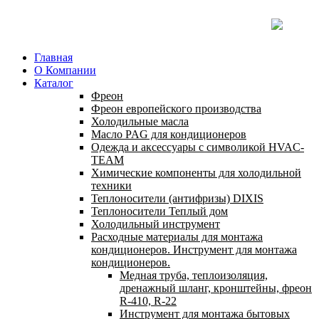
Главная
О Компании
Каталог
Фреон
Фреон европейского производства
Холодильные масла
Масло PAG для кондиционеров
Одежда и аксессуары с символикой HVAC-
TEAM
Химические компоненты для холодильной
техники
Теплоносители (антифризы) DIXIS
Теплоносители Теплый дом
Холодильный инструмент
Расходные материалы для монтажа
кондиционеров. Инструмент для монтажа
кондиционеров.
Медная труба, теплоизоляция,
дренажный шланг, кронштейны, фреон
R-410, R-22
Инструмент для монтажа бытовых