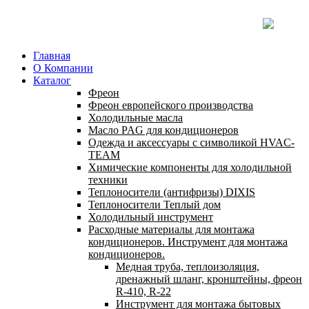
Главная
О Компании
Каталог
Фреон
Фреон европейского производства
Холодильные масла
Масло PAG для кондиционеров
Одежда и аксессуары с символикой HVAC-
TEAM
Химические компоненты для холодильной
техники
Теплоносители (антифризы) DIXIS
Теплоносители Теплый дом
Холодильный инструмент
Расходные материалы для монтажа
кондиционеров. Инструмент для монтажа
кондиционеров.
Медная труба, теплоизоляция,
дренажный шланг, кронштейны, фреон
R-410, R-22
Инструмент для монтажа бытовых