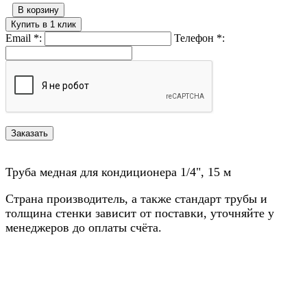
В корзину
Купить в 1 клик
Email
*
:
Телефон
*
:
Труба медная для кондиционера 1/4", 15 м
Страна производитель, а также стандарт трубы и
толщина стенки зависит от поставки, уточняйте у
менеджеров до оплаты счёта.
Назад в выбранную категорию