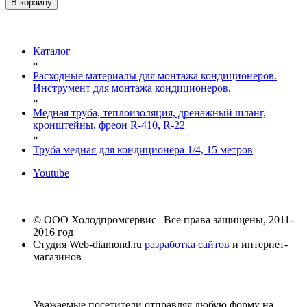
В корзину
Каталог
»
Расходные материалы для монтажа кондиционеров.
Инструмент для монтажа кондиционеров.
»
Медная труба, теплоизоляция, дренажный шланг,
кронштейны, фреон R-410, R-22
»
Труба медная для кондиционера 1/4, 15 метров
Youtube
© ООО Холодпромсервис | Все права защищены, 2011-
2016 год
Студия Web-diamond.ru
разработка сайтов
и интернет-
магазинов
Уважаемые посетители отправляя любую форму на