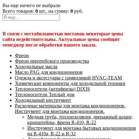
Вы еще ничего не выбрали
Всего товаров:
0
шт., на сумму:
0
руб.
В связи с нестабильностью поставок некоторые цены
сайта недействительны. Актуальные цены сообщит
менеджер после обработки вашего заказа.
Фреон
Фреон европейского производства
Холодильные масла
Масло PAG для кондиционеров
Одежда и аксессуары с символикой HVAC-TEAM
Химические компоненты для холодильной техники
Теплоносители (антифризы) DIXIS
Теплоносители Теплый дом
Холодильный инструмент
Расходные материалы для монтажа кондиционеров.
Инструмент для монтажа кондиционеров.
Медная труба, теплоизоляция, дренажный шланг,
кронштейны, фреон R-410, R-22
Инструмент для монтажа бытовых кондиционеров
на R-410а, R-22 и R-32