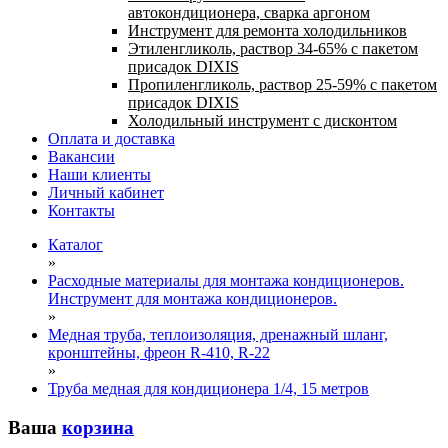
автокондиционера, сварка аргоном
Инструмент для ремонта холодильников
Этиленгликоль, раствор 34-65% с пакетом
присадок DIXIS
Пропиленгликоль, раствор 25-59% с пакетом
присадок DIXIS
Холодильный инструмент с дисконтом
Оплата и доставка
Вакансии
Наши клиенты
Личный кабинет
Контакты
Каталог
»
Расходные материалы для монтажа кондиционеров.
Инструмент для монтажа кондиционеров.
»
Медная труба, теплоизоляция, дренажный шланг,
кронштейны, фреон R-410, R-22
»
Труба медная для кондиционера 1/4, 15 метров
Ваша
корзина