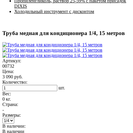
Пропиленгликоль, раствор 25-59% с пакетом присадок
DIXIS
Холодильный инструмент с дисконтом
Труба медная для кондиционера 1/4, 15 метров
Артикул:
00732
Цена:
3 090 руб.
Количество:
шт.
Вес:
0 кг.
Страна:
-
Размеры:
В наличии:
В наличии