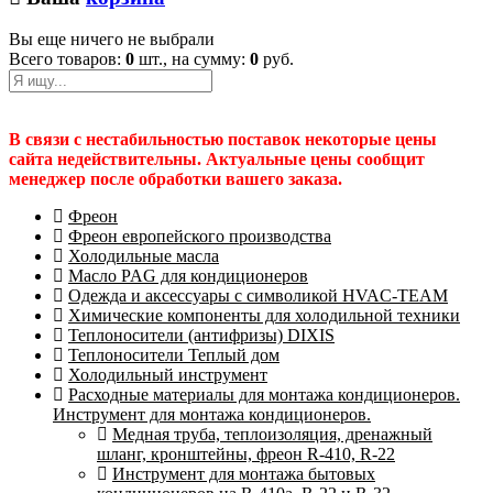
Вы еще ничего не выбрали
Всего товаров:
0
шт., на сумму:
0
руб.
В связи с нестабильностью поставок некоторые цены
сайта недействительны. Актуальные цены сообщит
менеджер после обработки вашего заказа.
Фреон
Фреон европейского производства
Холодильные масла
Масло PAG для кондиционеров
Одежда и аксессуары с символикой HVAC-TEAM
Химические компоненты для холодильной техники
Теплоносители (антифризы) DIXIS
Теплоносители Теплый дом
Холодильный инструмент
Расходные материалы для монтажа кондиционеров.
Инструмент для монтажа кондиционеров.
Медная труба, теплоизоляция, дренажный
шланг, кронштейны, фреон R-410, R-22
Инструмент для монтажа бытовых