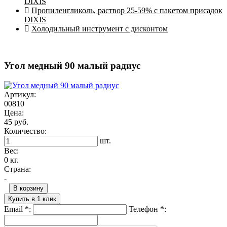
DIXIS
Пропиленгликоль, раствор 25-59% с пакетом присадок
DIXIS
Холодильный инструмент с дисконтом
Угол медный 90 малый радиус
Артикул:
00810
Цена:
45 руб.
Количество:
шт.
Вес:
0 кг.
Страна:
-
В корзину
Купить в 1 клик
Email
*
:
Телефон
*
: