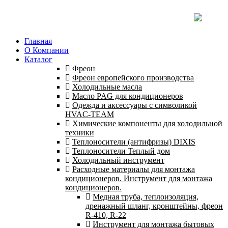
Главная
О Компании
Каталог
Фреон
Фреон европейского производства
Холодильные масла
Масло PAG для кондиционеров
Одежда и аксессуары с символикой
HVAC-TEAM
Химические компоненты для холодильной
техники
Теплоносители (антифризы) DIXIS
Теплоносители Теплый дом
Холодильный инструмент
Расходные материалы для монтажа
кондиционеров. Инструмент для монтажа
кондиционеров.
Медная труба, теплоизоляция,
дренажный шланг, кронштейны, фреон
R-410, R-22
Инструмент для монтажа бытовых