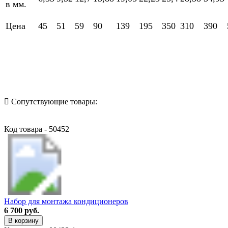
в мм.
Цена
45
51
59
90
139
195
350
310
390
Назад в выбранную категорию
Сопутствующие товары:
Код товара - 50452
Набор для монтажа кондиционеров
6 700 руб.
В корзину