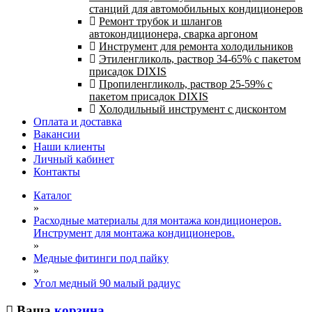
станций для автомобильных кондиционеров
Ремонт трубок и шлангов
автокондиционера, сварка аргоном
Инструмент для ремонта холодильников
Этиленгликоль, раствор 34-65% с пакетом
присадок DIXIS
Пропиленгликоль, раствор 25-59% с
пакетом присадок DIXIS
Холодильный инструмент с дисконтом
Оплата и доставка
Вакансии
Наши клиенты
Личный кабинет
Контакты
Каталог
»
Расходные материалы для монтажа кондиционеров.
Инструмент для монтажа кондиционеров.
»
Медные фитинги под пайку
»
Угол медный 90 малый радиус
Ваша
корзина