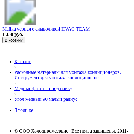
Майка черная с символикой HVAC TEAM
1 350 руб.
В корзину
Каталог
»
Расходные материалы для монтажа кондиционеров.
Инструмент для монтажа кондиционеров.
»
Медные фитинги под пайку
»
Угол медный 90 малый радиус
Youtube
© ООО Холодпромсервис | Все права защищены, 2011-