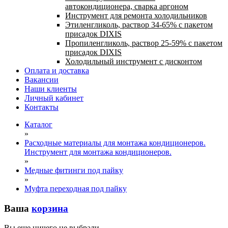
автокондиционера, сварка аргоном
Инструмент для ремонта холодильников
Этиленгликоль, раствор 34-65% с пакетом
присадок DIXIS
Пропиленгликоль, раствор 25-59% с пакетом
присадок DIXIS
Холодильный инструмент с дисконтом
Оплата и доставка
Вакансии
Наши клиенты
Личный кабинет
Контакты
Каталог
»
Расходные материалы для монтажа кондиционеров.
Инструмент для монтажа кондиционеров.
»
Медные фитинги под пайку
»
Муфта переходная под пайку
Ваша
корзина
Вы еще ничего не выбрали