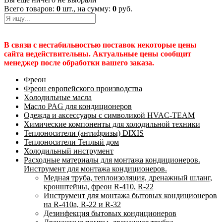
Всего товаров:
0
шт., на сумму:
0
руб.
В связи с нестабильностью поставок некоторые цены
сайта недействительны. Актуальные цены сообщит
менеджер после обработки вашего заказа.
Фреон
Фреон европейского производства
Холодильные масла
Масло PAG для кондиционеров
Одежда и аксессуары с символикой HVAC-TEAM
Химические компоненты для холодильной техники
Теплоносители (антифризы) DIXIS
Теплоносители Теплый дом
Холодильный инструмент
Расходные материалы для монтажа кондиционеров.
Инструмент для монтажа кондиционеров.
Медная труба, теплоизоляция, дренажный шланг,
кронштейны, фреон R-410, R-22
Инструмент для монтажа бытовых кондиционеров
на R-410а, R-22 и R-32
Дезинфекция бытовых кондиционеров