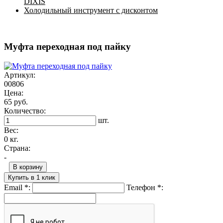
DIXIS
Холодильный инструмент с дисконтом
Муфта переходная под пайку
Артикул:
00806
Цена:
65 руб.
Количество:
шт.
Вес:
0 кг.
Страна:
-
В корзину
Купить в 1 клик
Email
*
:
Телефон
*
: