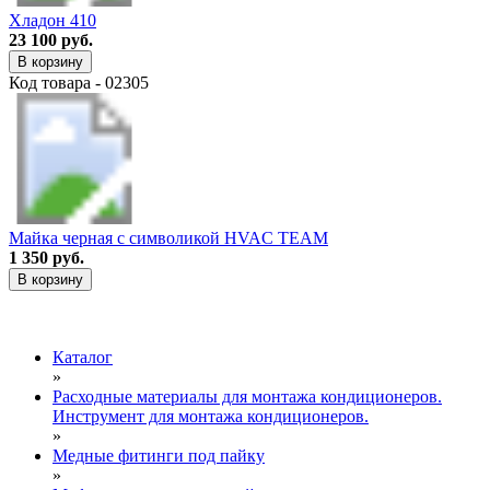
Хладон 410
23 100 руб.
В корзину
Код товара - 02305
Майка черная с символикой HVAC TEAM
1 350 руб.
В корзину
Каталог
»
Расходные материалы для монтажа кондиционеров.
Инструмент для монтажа кондиционеров.
»
Медные фитинги под пайку
»