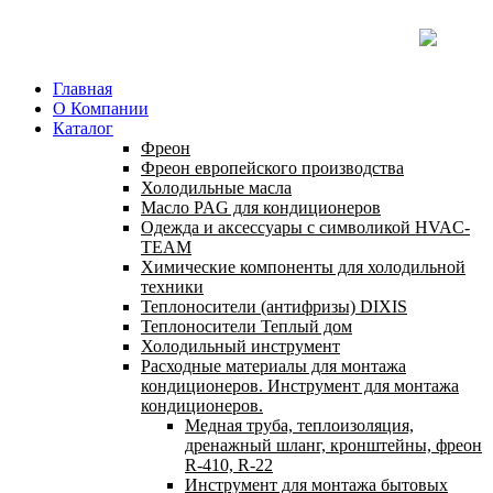
Главная
О Компании
Каталог
Фреон
Фреон европейского производства
Холодильные масла
Масло PAG для кондиционеров
Одежда и аксессуары с символикой HVAC-
TEAM
Химические компоненты для холодильной
техники
Теплоносители (антифризы) DIXIS
Теплоносители Теплый дом
Холодильный инструмент
Расходные материалы для монтажа
кондиционеров. Инструмент для монтажа
кондиционеров.
Медная труба, теплоизоляция,
дренажный шланг, кронштейны, фреон
R-410, R-22
Инструмент для монтажа бытовых