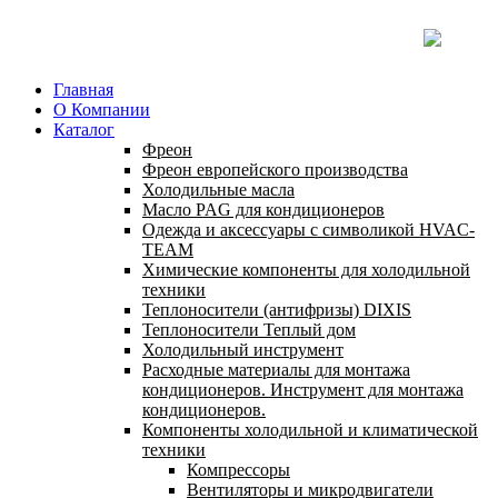
Главная
О Компании
Каталог
Фреон
Фреон европейского производства
Холодильные масла
Масло PAG для кондиционеров
Одежда и аксессуары с символикой HVAC-
TEAM
Химические компоненты для холодильной
техники
Теплоносители (антифризы) DIXIS
Теплоносители Теплый дом
Холодильный инструмент
Расходные материалы для монтажа
кондиционеров. Инструмент для монтажа
кондиционеров.
Компоненты холодильной и климатической
техники
Компрессоры
Вентиляторы и микродвигатели