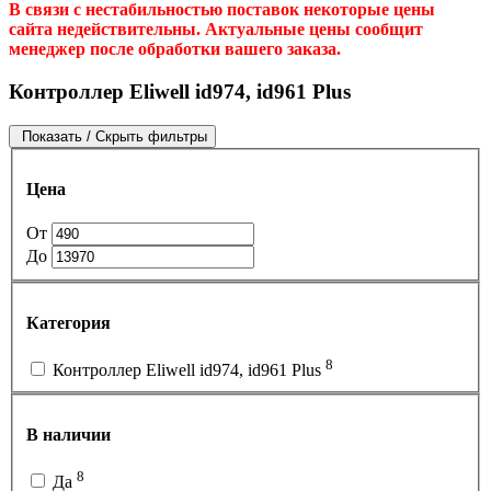
В связи с нестабильностью поставок некоторые цены
сайта недействительны. Актуальные цены сообщит
менеджер после обработки вашего заказа.
Контроллер Eliwell id974, id961 Plus
Показать / Скрыть фильтры
Цена
От
До
Категория
8
Контроллер Eliwell id974, id961 Plus
В наличии
8
Да