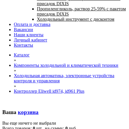
присадок DIXIS
Пропиленгликоль, раствор 25-59% с пакетом
присадок DIXIS
Холодильный инструмент с дисконтом
Оплата и доставка
Вакансии
Наши клиенты
Личный кабинет
Контакты
Каталог
»
Компоненты холодильной и климатической техники
»
Холодильная автоматика, электронные устройства
контроля и управления
»
Контроллер Eliwell id974, id961 Plus
Ваша
корзина
Вы еще ничего не выбрали
Всего товаров:
0
шт., на сумму:
0
руб.