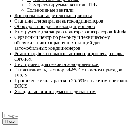
Терморегулируемые вентили ТРВ
Соленоидные вентили
Контрольно-измерительные приборы
Станции для заправки автокондиционеров
Оборудование для автокондиционеров
Инструмент для заправки авторефрижераторов R404a
Сервисный центр по ремонту и техническому
обслуживанию заправочных станций для
автомобильных кондиционеров
Ремонт трубок и шлангов автокондиционера, сварка
аргоном
Инструмент для ремонта холодильников
Этиленгликоль, раствор 34-65% с пакетом присадок
DIXIS
Пропиленгликоль, раствор 25-59% с пакетом присадок
DIXIS
Холодильный инструмент с дисконтом
Поиск