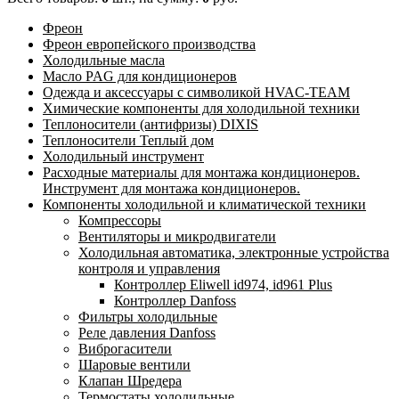
Фреон
Фреон европейского производства
Холодильные масла
Масло PAG для кондиционеров
Одежда и аксессуары с символикой HVAC-TEAM
Химические компоненты для холодильной техники
Теплоносители (антифризы) DIXIS
Теплоносители Теплый дом
Холодильный инструмент
Расходные материалы для монтажа кондиционеров.
Инструмент для монтажа кондиционеров.
Компоненты холодильной и климатической техники
Компрессоры
Вентиляторы и микродвигатели
Холодильная автоматика, электронные устройства
контроля и управления
Контроллер Eliwell id974, id961 Plus
Контроллер Danfoss
Фильтры холодильные
Реле давления Danfoss
Виброгасители
Шаровые вентили
Клапан Шредера
Термостаты холодильные