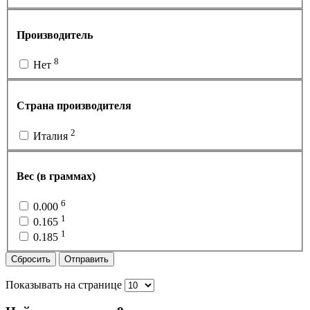
Производитель
8
Нет
Страна производителя
2
Италия
Вес (в граммах)
6
0.000
1
0.165
1
0.185
Сбросить
Отправить
Показывать на странице