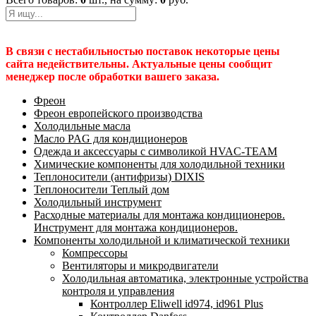
В связи с нестабильностью поставок некоторые цены
сайта недействительны. Актуальные цены сообщит
менеджер после обработки вашего заказа.
Фреон
Фреон европейского производства
Холодильные масла
Масло PAG для кондиционеров
Одежда и аксессуары с символикой HVAC-TEAM
Химические компоненты для холодильной техники
Теплоносители (антифризы) DIXIS
Теплоносители Теплый дом
Холодильный инструмент
Расходные материалы для монтажа кондиционеров.
Инструмент для монтажа кондиционеров.
Компоненты холодильной и климатической техники
Компрессоры
Вентиляторы и микродвигатели
Холодильная автоматика, электронные устройства
контроля и управления
Контроллер Eliwell id974, id961 Plus