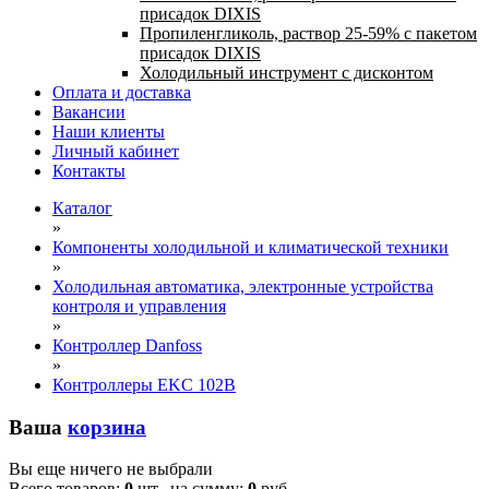
присадок DIXIS
Пропиленгликоль, раствор 25-59% с пакетом
присадок DIXIS
Холодильный инструмент с дисконтом
Оплата и доставка
Вакансии
Наши клиенты
Личный кабинет
Контакты
Каталог
»
Компоненты холодильной и климатической техники
»
Холодильная автоматика, электронные устройства
контроля и управления
»
Контроллер Danfoss
»
Контроллеры EKC 102B
Ваша
корзина
Вы еще ничего не выбрали
Всего товаров:
0
шт., на сумму:
0
руб.