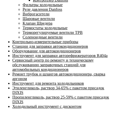
Контроллер Danfoss
Фильтры холодильные
Реле давления Danfoss
Виброгасители
Шаровые вентили
Клапан Шредера
Термостаты холодильные
Терморегулируемые вентили ТРВ
Соленоидные вентили
Контрольно-измерительные приборы
Станции для заправки автокондиционеров
Оборудование для автокондиционеров
Инструмент для заправки авторефрижераторов R404a
Сервисный центр по ремонту и техническому
обслуживанию заправочных станций для
автомобильных кондиционеров
Ремонт трубок и шлангов автокондиционера, сварка
аргоном
Инструмент для ремонта холодильников
Этиленгликоль, раствор 34-65% с пакетом присадок
DIXIS
Пропиленгликоль, раствор 25-59% с пакетом присадок
DIXIS
Холодильный инструмент с дисконтом