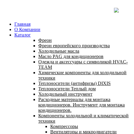
Главная
О Компании
Каталог
Фреон
Фреон европейского производства
Холодильные масла
Масло PAG для кондиционеров
Одежда и аксессуары с символикой HVAC-
TEAM
Химические компоненты для холодильной
техники
Теплоносители (антифризы) DIXIS
Теплоносители Теплый дом
Холодильный инструмент
Расходные материалы для монтажа
кондиционеров. Инструмент для монтажа
кондиционеров.
Компоненты холодильной и климатической
техники
Компрессоры
Вентиляторы и микродвигатели