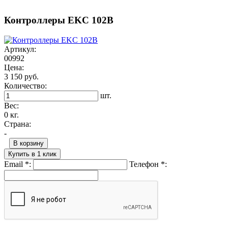
Контроллеры EKC 102B
Артикул:
00992
Цена:
3 150 руб.
Количество:
шт.
Вес:
0 кг.
Страна:
-
В корзину
Купить в 1 клик
Email
*
:
Телефон
*
: