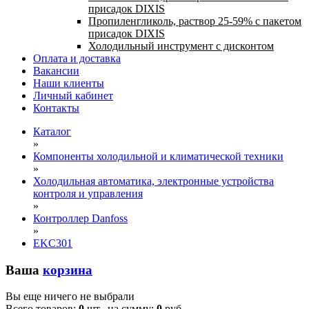
присадок DIXIS
Пропиленгликоль, раствор 25-59% с пакетом
присадок DIXIS
Холодильный инструмент с дисконтом
Оплата и доставка
Вакансии
Наши клиенты
Личный кабинет
Контакты
Каталог
»
Компоненты холодильной и климатической техники
»
Холодильная автоматика, электронные устройства
контроля и управления
»
Контроллер Danfoss
»
EKC301
Ваша
корзина
Вы еще ничего не выбрали
Всего товаров:
0
шт., на сумму:
0
руб.