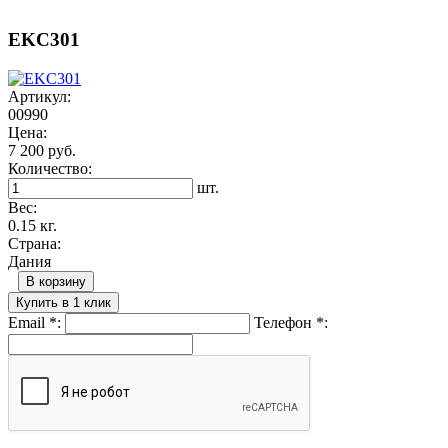
EKC301
Артикул:
00990
Цена:
7 200 руб.
Количество:
шт.
Вес:
0.15 кг.
Страна:
Дания
В корзину
Купить в 1 клик
Email
*
:
Телефон
*
: