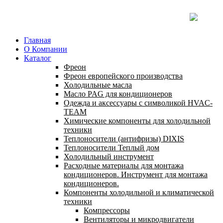
Главная
О Компании
Каталог
Фреон
Фреон европейского производства
Холодильные масла
Масло PAG для кондиционеров
Одежда и аксессуары с символикой HVAC-
TEAM
Химические компоненты для холодильной
техники
Теплоносители (антифризы) DIXIS
Теплоносители Теплый дом
Холодильный инструмент
Расходные материалы для монтажа
кондиционеров. Инструмент для монтажа
кондиционеров.
Компоненты холодильной и климатической
техники
Компрессоры
Вентиляторы и микродвигатели