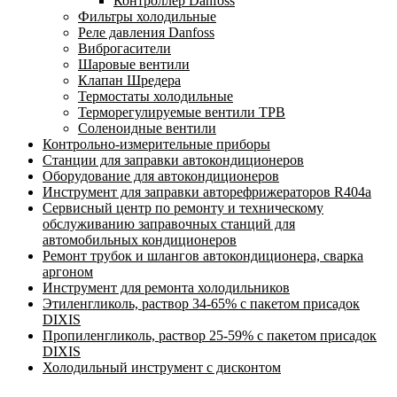
Контроллер Danfoss
Фильтры холодильные
Реле давления Danfoss
Виброгасители
Шаровые вентили
Клапан Шредера
Термостаты холодильные
Терморегулируемые вентили ТРВ
Соленоидные вентили
Контрольно-измерительные приборы
Станции для заправки автокондиционеров
Оборудование для автокондиционеров
Инструмент для заправки авторефрижераторов R404a
Сервисный центр по ремонту и техническому
обслуживанию заправочных станций для
автомобильных кондиционеров
Ремонт трубок и шлангов автокондиционера, сварка
аргоном
Инструмент для ремонта холодильников
Этиленгликоль, раствор 34-65% с пакетом присадок
DIXIS
Пропиленгликоль, раствор 25-59% с пакетом присадок
DIXIS
Холодильный инструмент с дисконтом