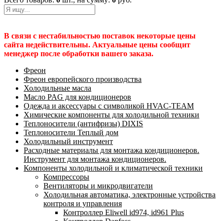
В связи с нестабильностью поставок некоторые цены
сайта недействительны. Актуальные цены сообщит
менеджер после обработки вашего заказа.
Фреон
Фреон европейского производства
Холодильные масла
Масло PAG для кондиционеров
Одежда и аксессуары с символикой HVAC-TEAM
Химические компоненты для холодильной техники
Теплоносители (антифризы) DIXIS
Теплоносители Теплый дом
Холодильный инструмент
Расходные материалы для монтажа кондиционеров.
Инструмент для монтажа кондиционеров.
Компоненты холодильной и климатической техники
Компрессоры
Вентиляторы и микродвигатели
Холодильная автоматика, электронные устройства
контроля и управления
Контроллер Eliwell id974, id961 Plus