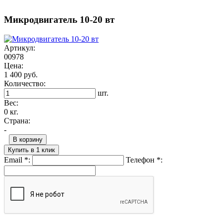
Микродвигатель 10-20 вт
Артикул:
00978
Цена:
1 400 руб.
Количество:
шт.
Вес:
0 кг.
Страна:
-
В корзину
Купить в 1 клик
Email
*
:
Телефон
*
: