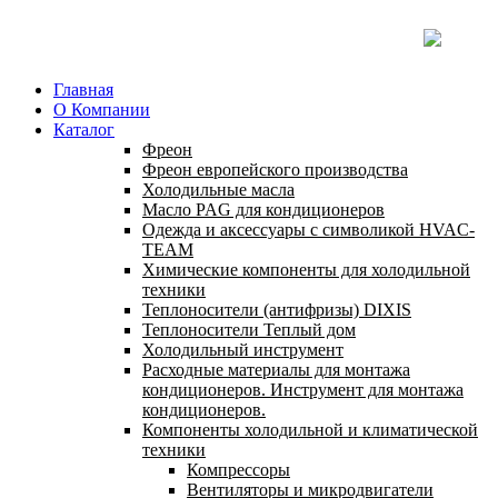
Главная
О Компании
Каталог
Фреон
Фреон европейского производства
Холодильные масла
Масло PAG для кондиционеров
Одежда и аксессуары с символикой HVAC-
TEAM
Химические компоненты для холодильной
техники
Теплоносители (антифризы) DIXIS
Теплоносители Теплый дом
Холодильный инструмент
Расходные материалы для монтажа
кондиционеров. Инструмент для монтажа
кондиционеров.
Компоненты холодильной и климатической
техники
Компрессоры
Вентиляторы и микродвигатели