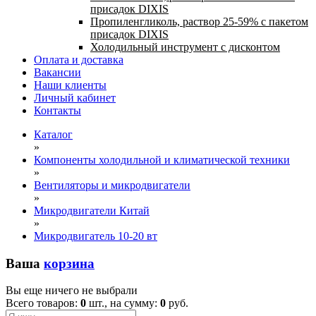
присадок DIXIS
Пропиленгликоль, раствор 25-59% с пакетом
присадок DIXIS
Холодильный инструмент с дисконтом
Оплата и доставка
Вакансии
Наши клиенты
Личный кабинет
Контакты
Каталог
»
Компоненты холодильной и климатической техники
»
Вентиляторы и микродвигатели
»
Микродвигатели Китай
»
Микродвигатель 10-20 вт
Ваша
корзина
Вы еще ничего не выбрали
Всего товаров:
0
шт., на сумму:
0
руб.