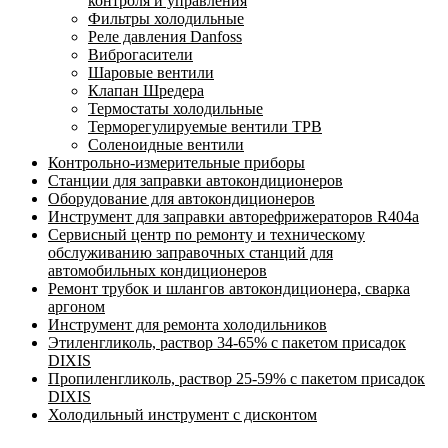
контроля и управления
Фильтры холодильные
Реле давления Danfoss
Виброгасители
Шаровые вентили
Клапан Шредера
Термостаты холодильные
Терморегулируемые вентили ТРВ
Соленоидные вентили
Контрольно-измерительные приборы
Станции для заправки автокондиционеров
Оборудование для автокондиционеров
Инструмент для заправки авторефрижераторов R404a
Сервисный центр по ремонту и техническому
обслуживанию заправочных станций для
автомобильных кондиционеров
Ремонт трубок и шлангов автокондиционера, сварка
аргоном
Инструмент для ремонта холодильников
Этиленгликоль, раствор 34-65% с пакетом присадок
DIXIS
Пропиленгликоль, раствор 25-59% с пакетом присадок
DIXIS
Холодильный инструмент с дисконтом