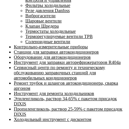
контроля и управления
Фильтры холодильные
Реле давления Danfoss
Виброгасители
Шаровые вентили
Клапан Шредера
Термостаты холодильные
Терморегулируемые вентили ТРВ
Соленоидные вентили
Контрольно-измерительные приборы
Станции для заправки автокондиционеров
Оборудование для автокондиционеров
Инструмент для заправки авторефрижераторов R404a
Сервисный центр по ремонту и техническому
обслуживанию заправочных станций для
автомобильных кондиционеров
Ремонт трубок и шлангов автокондиционера, сварка
аргоном
Инструмент для ремонта холодильников
Этиленгликоль, раствор 34-65% с пакетом присадок
DIXIS
Пропиленгликоль, раствор 25-59% с пакетом присадок
DIXIS
Холодильный инструмент с дисконтом