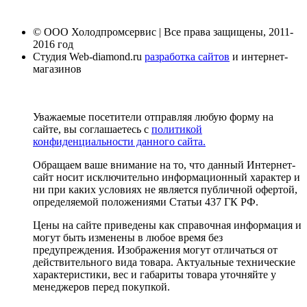
© ООО Холодпромсервис | Все права защищены, 2011-
2016 год
Студия Web-diamond.ru
разработка сайтов
и интернет-
магазинов
Уважаемые посетители отправляя любую форму на
сайте, вы соглашаетесь с
политикой
конфиденциальности данного сайта.
Обращаем ваше внимание на то, что данный Интернет-
сайт носит исключительно информационный характер и
ни при каких условиях не является публичной офертой,
определяемой положениями Статьи 437 ГК РФ.
Цены на сайте приведены как справочная информация и
могут быть изменены в любое время без
предупреждения. Изображения могут отличаться от
действительного вида товара. Актуальные технические
характеристики, вес и габариты товара уточняйте у
менеджеров перед покупкой.