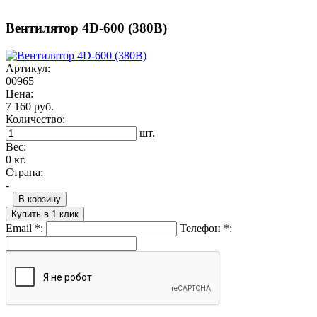
Вентилятор 4D-600 (380В)
Артикул:
00965
Цена:
7 160 руб.
Количество:
шт.
Вес:
0 кг.
Страна:
-
В корзину
Купить в 1 клик
Email
*
:
Телефон
*
: