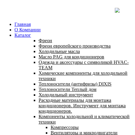
Главная
О Компании
Каталог
Фреон
Фреон европейского производства
Холодильные масла
Масло PAG для кондиционеров
Одежда и аксессуары с символикой HVAC-
TEAM
Химические компоненты для холодильной
техники
Теплоносители (антифризы) DIXIS
Теплоносители Теплый дом
Холодильный инструмент
Расходные материалы для монтажа
кондиционеров. Инструмент для монтажа
кондиционеров.
Компоненты холодильной и климатической
техники
Компрессоры
Вентиляторы и микродвигатели