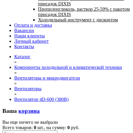
присадок DIXIS
Пропиленгликоль, раствор 25-59% с пакетом
присадок DIXIS
Холодильный инструмент с дисконтом
Оплата и доставка
Вакансии
Наши клиенты
Личный кабинет
Контакты
Каталог
»
Компоненты холодильной и климатической техники
»
Вентиляторы и микродвигатели
»
Вентиляторы
»
Вентилятор 4D-600 (380В)
Ваша
корзина
Вы еще ничего не выбрали
Всего товаров:
0
шт., на сумму:
0
руб.