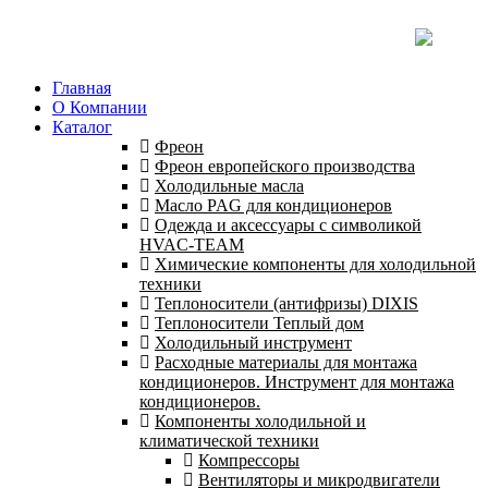
Главная
О Компании
Каталог
Фреон
Фреон европейского производства
Холодильные масла
Масло PAG для кондиционеров
Одежда и аксессуары с символикой
HVAC-TEAM
Химические компоненты для холодильной
техники
Теплоносители (антифризы) DIXIS
Теплоносители Теплый дом
Холодильный инструмент
Расходные материалы для монтажа
кондиционеров. Инструмент для монтажа
кондиционеров.
Компоненты холодильной и
климатической техники
Компрессоры
Вентиляторы и микродвигатели