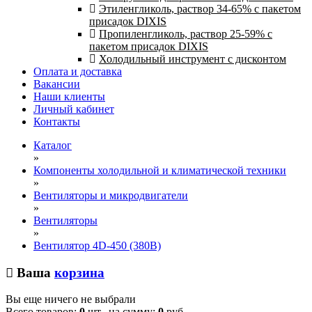
Этиленгликоль, раствор 34-65% с пакетом
присадок DIXIS
Пропиленгликоль, раствор 25-59% с
пакетом присадок DIXIS
Холодильный инструмент с дисконтом
Оплата и доставка
Вакансии
Наши клиенты
Личный кабинет
Контакты
Каталог
»
Компоненты холодильной и климатической техники
»
Вентиляторы и микродвигатели
»
Вентиляторы
»
Вентилятор 4D-450 (380В)
Ваша
корзина
Вы еще ничего не выбрали
Всего товаров:
0
шт., на сумму:
0
руб.