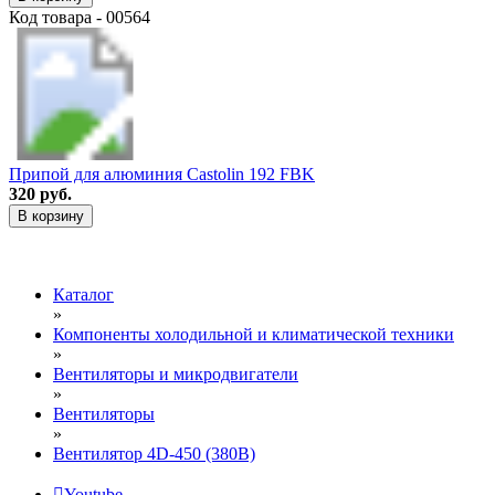
Код товара - 00564
Припой для алюминия Castolin 192 FBK
320 руб.
В корзину
Каталог
»
Компоненты холодильной и климатической техники
»
Вентиляторы и микродвигатели
»
Вентиляторы
»
Вентилятор 4D-450 (380В)
Youtube