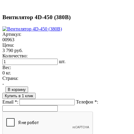
Вентилятор 4D-450 (380В)
Артикул:
00963
Цена:
3 790 руб.
Количество:
шт.
Вес:
0 кг.
Страна:
-
В корзину
Купить в 1 клик
Email
*
:
Телефон
*
: