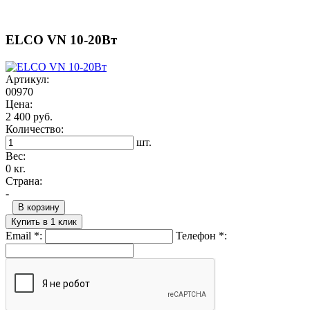
ELCO VN 10-20Вт
Артикул:
00970
Цена:
2 400 руб.
Количество:
шт.
Вес:
0 кг.
Страна:
-
В корзину
Купить в 1 клик
Email
*
:
Телефон
*
: