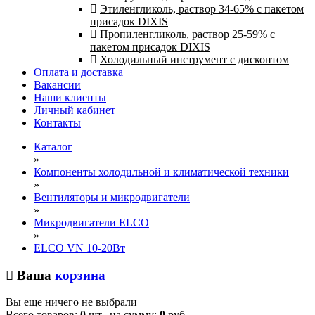
Этиленгликоль, раствор 34-65% с пакетом
присадок DIXIS
Пропиленгликоль, раствор 25-59% с
пакетом присадок DIXIS
Холодильный инструмент с дисконтом
Оплата и доставка
Вакансии
Наши клиенты
Личный кабинет
Контакты
Каталог
»
Компоненты холодильной и климатической техники
»
Вентиляторы и микродвигатели
»
Микродвигатели ELCO
»
ELCO VN 10-20Вт
Ваша
корзина
Вы еще ничего не выбрали
Всего товаров:
0
шт., на сумму:
0
руб.