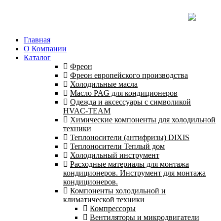
Главная
О Компании
Каталог
Фреон
Фреон европейского производства
Холодильные масла
Масло PAG для кондиционеров
Одежда и аксессуары с символикой
HVAC-TEAM
Химические компоненты для холодильной
техники
Теплоносители (антифризы) DIXIS
Теплоносители Теплый дом
Холодильный инструмент
Расходные материалы для монтажа
кондиционеров. Инструмент для монтажа
кондиционеров.
Компоненты холодильной и
климатической техники
Компрессоры
Вентиляторы и микродвигатели