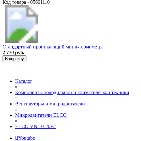
Код товара - 05601110
Стандартный проникающий мини-термометр.
2 770 руб.
В корзину
Каталог
»
Компоненты холодильной и климатической техники
»
Вентиляторы и микродвигатели
»
Микродвигатели ELCO
»
ELCO VN 10-20Вт
Youtube