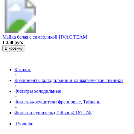
Майка белая с символикой HVAC TEAM
1 350 руб.
В корзину
Каталог
»
Компоненты холодильной и климатической техники
»
Фильтры холодильные
»
Фильтры-осушители фреоновые, Тайвань
»
Фильтр-осушитель (Тайвань) 167s 7/8
Youtube