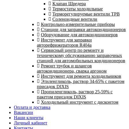
Клапан Шредера
Термостаты холодильные
Терморегулируемые вентили ТРВ
Соленоидные вентили
Контрольно-измерительные приборы
Станции для заправки автокондиционеров
Оборудование для автокондиционеров
Инструмент для заправки
авторефрижераторов R404a
Сервисный центр по ремонту и
техническому обслуживанию заправочных
станций для автомобильных кондиционеров
Ремонт трубок и шлангов
автокондиционера, сварка аргоном
Инструмент для ремонта холодильников
Этиленгликоль, раствор 34-65% с пакетом
присадок DIXIS
Пропиленгликоль, раствор 25-59% с
пакетом присадок DIXIS
Холодильный инструмент с дисконтом
Оплата и доставка
Вакансии
Наши клиенты
Личный кабинет
Контакты