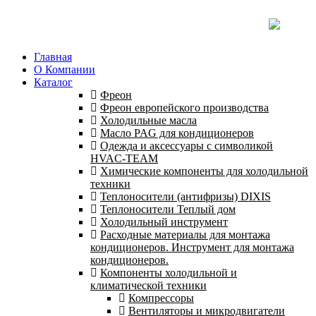
Главная
О Компании
Каталог
Фреон
Фреон европейского производства
Холодильные масла
Масло PAG для кондиционеров
Одежда и аксессуары с символикой
HVAC-TEAM
Химические компоненты для холодильной
техники
Теплоносители (антифризы) DIXIS
Теплоносители Теплый дом
Холодильный инструмент
Расходные материалы для монтажа
кондиционеров. Инструмент для монтажа
кондиционеров.
Компоненты холодильной и
климатической техники
Компрессоры
Вентиляторы и микродвигатели