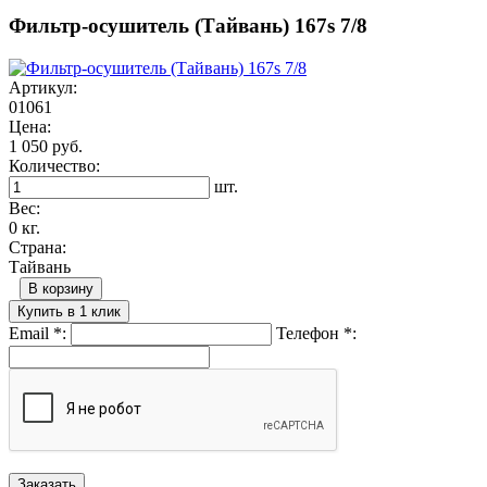
Фильтр-осушитель (Тайвань) 167s 7/8
Артикул:
01061
Цена:
1 050 руб.
Количество:
шт.
Вес:
0 кг.
Страна:
Тайвань
В корзину
Купить в 1 клик
Email
*
:
Телефон
*
: