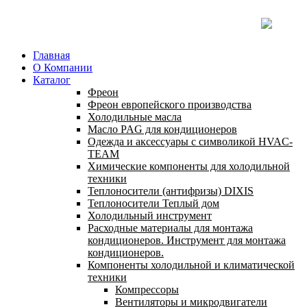
Главная
О Компании
Каталог
Фреон
Фреон европейского производства
Холодильные масла
Масло PAG для кондиционеров
Одежда и аксессуары с символикой HVAC-
TEAM
Химические компоненты для холодильной
техники
Теплоносители (антифризы) DIXIS
Теплоносители Теплый дом
Холодильный инструмент
Расходные материалы для монтажа
кондиционеров. Инструмент для монтажа
кондиционеров.
Компоненты холодильной и климатической
техники
Компрессоры
Вентиляторы и микродвигатели