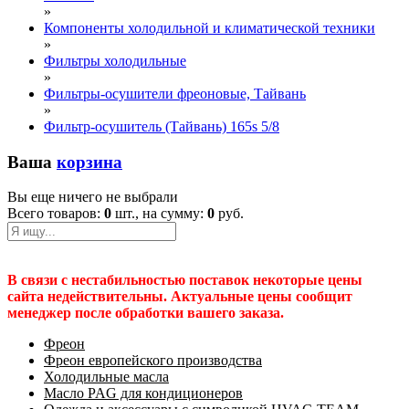
»
Компоненты холодильной и климатической техники
»
Фильтры холодильные
»
Фильтры-осушители фреоновые, Тайвань
»
Фильтр-осушитель (Тайвань) 165s 5/8
Ваша
корзина
Вы еще ничего не выбрали
Всего товаров:
0
шт., на сумму:
0
руб.
В связи с нестабильностью поставок некоторые цены
сайта недействительны. Актуальные цены сообщит
менеджер после обработки вашего заказа.
Фреон
Фреон европейского производства
Холодильные масла
Масло PAG для кондиционеров