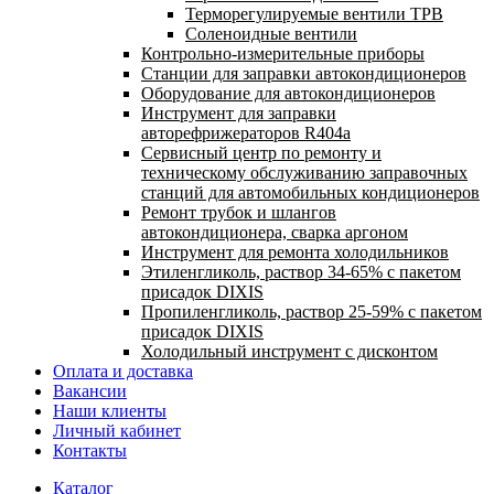
Терморегулируемые вентили ТРВ
Соленоидные вентили
Контрольно-измерительные приборы
Станции для заправки автокондиционеров
Оборудование для автокондиционеров
Инструмент для заправки
авторефрижераторов R404a
Сервисный центр по ремонту и
техническому обслуживанию заправочных
станций для автомобильных кондиционеров
Ремонт трубок и шлангов
автокондиционера, сварка аргоном
Инструмент для ремонта холодильников
Этиленгликоль, раствор 34-65% с пакетом
присадок DIXIS
Пропиленгликоль, раствор 25-59% с пакетом
присадок DIXIS
Холодильный инструмент с дисконтом
Оплата и доставка
Вакансии
Наши клиенты
Личный кабинет
Контакты
Каталог