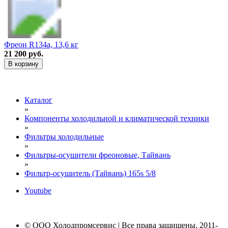
Фреон R134a, 13,6 кг
21 200 руб.
В корзину
Каталог
»
Компоненты холодильной и климатической техники
»
Фильтры холодильные
»
Фильтры-осушители фреоновые, Тайвань
»
Фильтр-осушитель (Тайвань) 165s 5/8
Youtube
© ООО Холодпромсервис | Все права защищены, 2011-