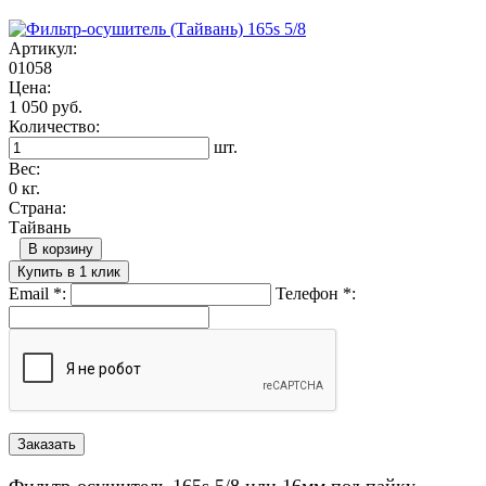
Артикул:
01058
Цена:
1 050 руб.
Количество:
шт.
Вес:
0 кг.
Страна:
Тайвань
В корзину
Купить в 1 клик
Email
*
:
Телефон
*
:
Фильтр-осушитель 165s 5/8 или 16мм под пайку