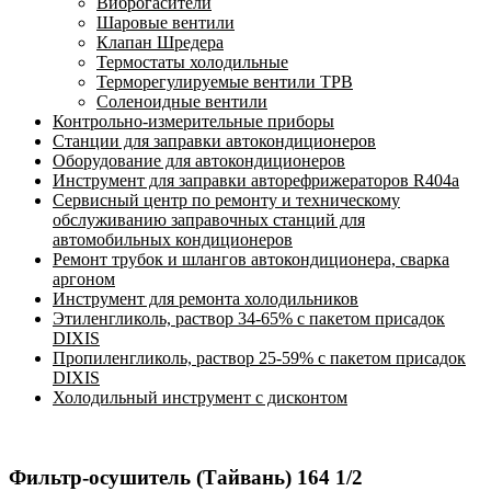
Виброгасители
Шаровые вентили
Клапан Шредера
Термостаты холодильные
Терморегулируемые вентили ТРВ
Соленоидные вентили
Контрольно-измерительные приборы
Станции для заправки автокондиционеров
Оборудование для автокондиционеров
Инструмент для заправки авторефрижераторов R404a
Сервисный центр по ремонту и техническому
обслуживанию заправочных станций для
автомобильных кондиционеров
Ремонт трубок и шлангов автокондиционера, сварка
аргоном
Инструмент для ремонта холодильников
Этиленгликоль, раствор 34-65% с пакетом присадок
DIXIS
Пропиленгликоль, раствор 25-59% с пакетом присадок
DIXIS
Холодильный инструмент с дисконтом
Фильтр-осушитель (Тайвань) 164 1/2