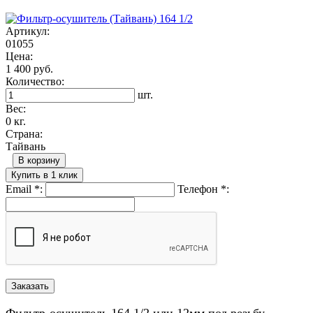
Артикул:
01055
Цена:
1 400 руб.
Количество:
шт.
Вес:
0 кг.
Страна:
Тайвань
В корзину
Купить в 1 клик
Email
*
:
Телефон
*
:
Фильтр-осушитель 164 1/2 или 12мм под резьбу