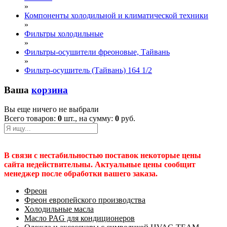
»
Компоненты холодильной и климатической техники
»
Фильтры холодильные
»
Фильтры-осушители фреоновые, Тайвань
»
Фильтр-осушитель (Тайвань) 164 1/2
Ваша
корзина
Вы еще ничего не выбрали
Всего товаров:
0
шт., на сумму:
0
руб.
В связи с нестабильностью поставок некоторые цены
сайта недействительны. Актуальные цены сообщит
менеджер после обработки вашего заказа.
Фреон
Фреон европейского производства
Холодильные масла
Масло PAG для кондиционеров