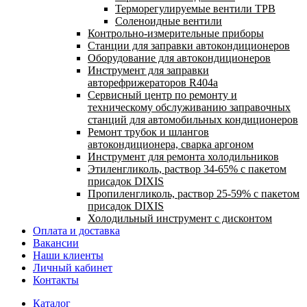
Терморегулируемые вентили ТРВ
Соленоидные вентили
Контрольно-измерительные приборы
Станции для заправки автокондиционеров
Оборудование для автокондиционеров
Инструмент для заправки
авторефрижераторов R404a
Сервисный центр по ремонту и
техническому обслуживанию заправочных
станций для автомобильных кондиционеров
Ремонт трубок и шлангов
автокондиционера, сварка аргоном
Инструмент для ремонта холодильников
Этиленгликоль, раствор 34-65% с пакетом
присадок DIXIS
Пропиленгликоль, раствор 25-59% с пакетом
присадок DIXIS
Холодильный инструмент с дисконтом
Оплата и доставка
Вакансии
Наши клиенты
Личный кабинет
Контакты
Каталог