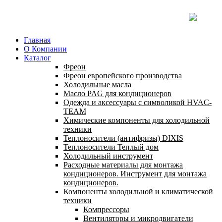
Главная
О Компании
Каталог
Фреон
Фреон европейского производства
Холодильные масла
Масло PAG для кондиционеров
Одежда и аксессуары с символикой HVAC-
TEAM
Химические компоненты для холодильной
техники
Теплоносители (антифризы) DIXIS
Теплоносители Теплый дом
Холодильный инструмент
Расходные материалы для монтажа
кондиционеров. Инструмент для монтажа
кондиционеров.
Компоненты холодильной и климатической
техники
Компрессоры
Вентиляторы и микродвигатели