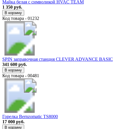
Майка белая с символикой HVAC TEAM
1 350 руб.
В корзину
Код товара - 01232
SPIN заправочная станция CLEVER ADVANCE BASIC
341 600 руб.
В корзину
Код товара - 00481
Горелка Bernzomatic TS8000
17 000 руб.
В корзину