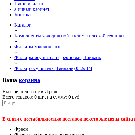
Наши клиенты
Личный кабинет
Контакты
Каталог
»
Компоненты холодильной и климатической техники
»
Фильтры холодильные
»
Фильтры-осушители фреоновые, Тайвань
»
Фильтр-осушитель (Тайвань) 082s 1/4
Ваша
корзина
Вы еще ничего не выбрали
Всего товаров:
0
шт., на сумму:
0
руб.
В связи с нестабильностью поставок некоторые цены сайта
Фреон
Фреон европейского производства