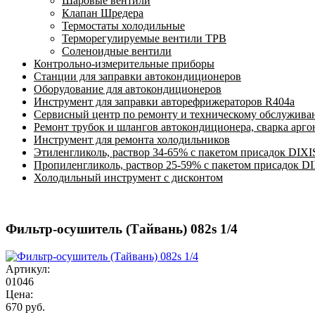
Шаровые вентили
Клапан Шредера
Термостаты холодильные
Терморегулируемые вентили ТРВ
Соленоидные вентили
Контрольно-измерительные приборы
Станции для заправки автокондиционеров
Оборудование для автокондиционеров
Инструмент для заправки авторефрижераторов R404a
Сервисный центр по ремонту и техническому обслужива
Ремонт трубок и шлангов автокондиционера, сварка арг
Инструмент для ремонта холодильников
Этиленгликоль, раствор 34-65% с пакетом присадок DIXI
Пропиленгликоль, раствор 25-59% с пакетом присадок D
Холодильный инструмент с дисконтом
Фильтр-осушитель (Тайвань) 082s 1/4
Артикул:
01046
Цена:
670 руб.