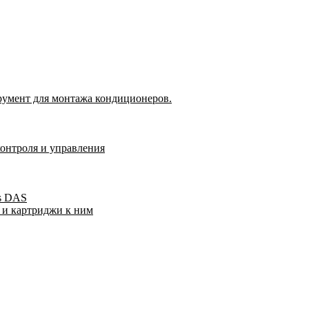
румент для монтажа кондиционеров.
контроля и управления
s DAS
 и картриджи к ним