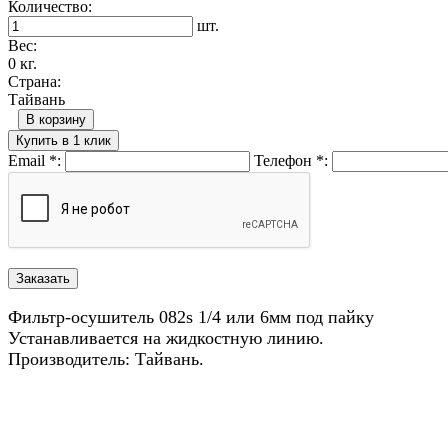
Количество:
шт.
Вес:
0 кг.
Страна:
Тайвань
В корзину
Купить в 1 клик
Email
*
:
Телефон
*
:
Фильтр-осушитель 082s 1/4 или 6мм под пайку
Устанавливается на жидкостную линию.
Производитель: Тайвань.
Назад в выбранную категорию