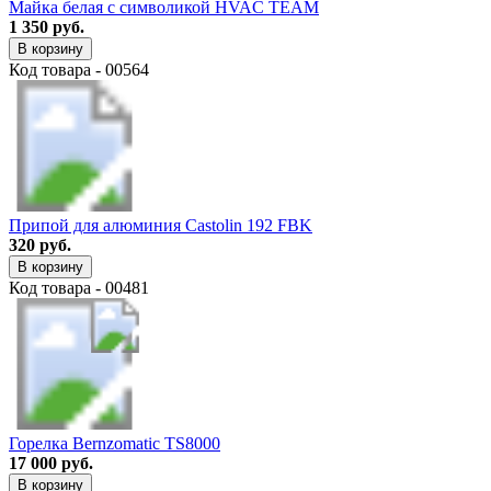
Майка белая с символикой HVAC TEAM
1 350 руб.
В корзину
Код товара - 00564
Припой для алюминия Castolin 192 FBK
320 руб.
В корзину
Код товара - 00481
Горелка Bernzomatic TS8000
17 000 руб.
В корзину