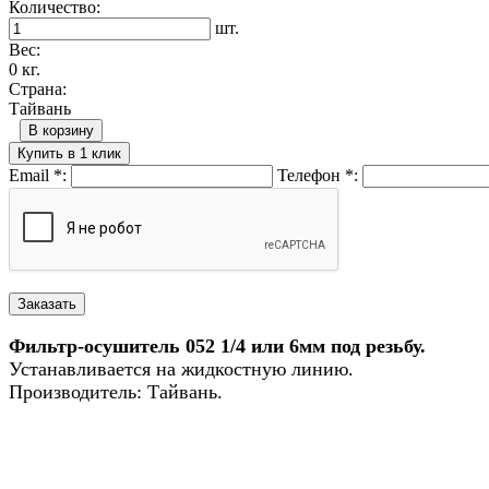
Количество:
шт.
Вес:
0 кг.
Страна:
Тайвань
В корзину
Купить в 1 клик
Email
*
:
Телефон
*
:
Фильтр-осушитель 052 1/4 или 6мм под резьбу.
Устанавливается на жидкостную линию.
Производитель: Тайвань.
Назад в выбранную категорию