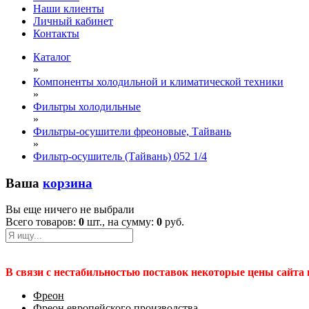
Наши клиенты
Личный кабинет
Контакты
Каталог
»
Компоненты холодильной и климатической техники
»
Фильтры холодильные
»
Фильтры-осушители фреоновые, Тайвань
»
Фильтр-осушитель (Тайвань) 052 1/4
Ваша
корзина
Вы еще ничего не выбрали
Всего товаров:
0
шт., на сумму:
0
руб.
В связи с нестабильностью поставок некоторые цены сайта
Фреон
Фреон европейского производства