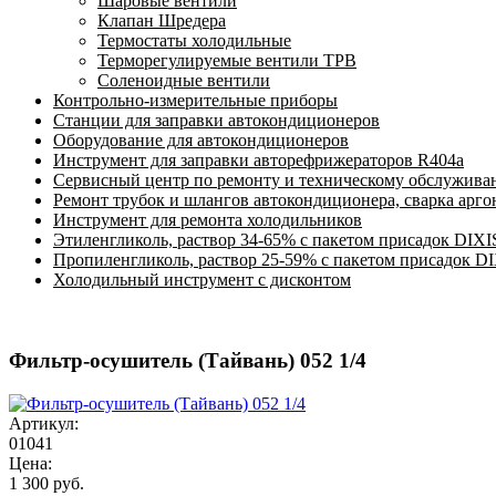
Шаровые вентили
Клапан Шредера
Термостаты холодильные
Терморегулируемые вентили ТРВ
Соленоидные вентили
Контрольно-измерительные приборы
Станции для заправки автокондиционеров
Оборудование для автокондиционеров
Инструмент для заправки авторефрижераторов R404a
Сервисный центр по ремонту и техническому обслужива
Ремонт трубок и шлангов автокондиционера, сварка арг
Инструмент для ремонта холодильников
Этиленгликоль, раствор 34-65% с пакетом присадок DIXI
Пропиленгликоль, раствор 25-59% с пакетом присадок D
Холодильный инструмент с дисконтом
Фильтр-осушитель (Тайвань) 052 1/4
Артикул:
01041
Цена:
1 300 руб.