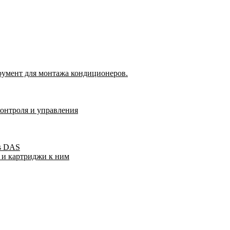
румент для монтажа кондиционеров.
контроля и управления
s DAS
 и картриджи к ним