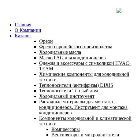
Главная
О Компании
Каталог
Фреон
Фреон европейского производства
Холодильные масла
Масло PAG для кондиционеров
Одежда и аксессуары с символикой HVAC-
TEAM
Химические компоненты для холодильной
техники
Теплоносители (антифризы) DIXIS
Теплоносители Теплый дом
Холодильный инструмент
Расходные материалы для монтажа
кондиционеров. Инструмент для монтажа
кондиционеров.
Компоненты холодильной и климатической
техники
Компрессоры
Вентиляторы и микродвигатели