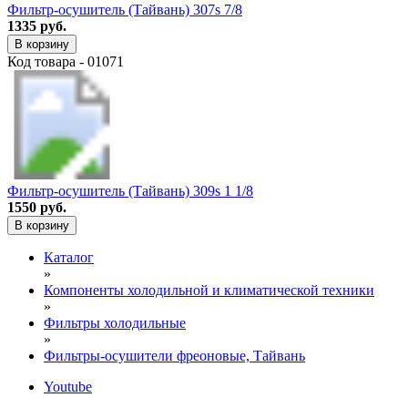
Фильтр-осушитель (Тайвань) 307s 7/8
1335 руб.
В корзину
Код товара - 01071
Фильтр-осушитель (Тайвань) 309s 1 1/8
1550 руб.
В корзину
Каталог
»
Компоненты холодильной и климатической техники
»
Фильтры холодильные
»
Фильтры-осушители фреоновые, Тайвань
Youtube