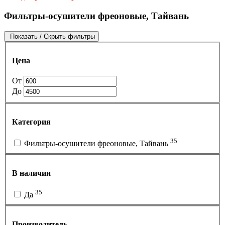
Фильтры-осушители фреоновые, Тайвань
Показать / Скрыть фильтры
Цена
От
До
Категория
35
Фильтры-осушители фреоновые, Тайвань
В наличии
35
Да
Производитель