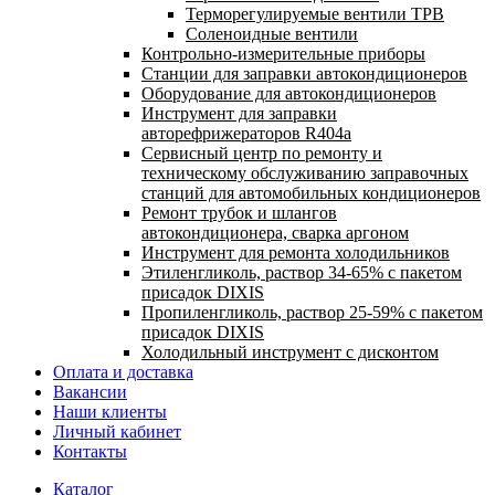
Терморегулируемые вентили ТРВ
Соленоидные вентили
Контрольно-измерительные приборы
Станции для заправки автокондиционеров
Оборудование для автокондиционеров
Инструмент для заправки
авторефрижераторов R404a
Сервисный центр по ремонту и
техническому обслуживанию заправочных
станций для автомобильных кондиционеров
Ремонт трубок и шлангов
автокондиционера, сварка аргоном
Инструмент для ремонта холодильников
Этиленгликоль, раствор 34-65% с пакетом
присадок DIXIS
Пропиленгликоль, раствор 25-59% с пакетом
присадок DIXIS
Холодильный инструмент с дисконтом
Оплата и доставка
Вакансии
Наши клиенты
Личный кабинет
Контакты
Каталог