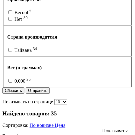
5
Becool
30
Нет
Страна производителя
34
Тайвань
Вес (в граммах)
35
0.000
Сбросить
Отправить
Показывать на странице
Найдено товаров:
35
Сортировка:
По новизне
Цена
Показывать: