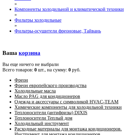
»
Компоненты холодильной и климатической техники
»
Фильтры холодильные
»
Фильтры-осушители фреоновые, Тайвань
Ваша
корзина
Вы еще ничего не выбрали
Всего товаров:
0
шт., на сумму:
0
руб.
Фреон
Фреон европейского производства
Холодильные масла
Масло PAG для кондиционеров
Одежда и аксессуары с символикой HVAC-TEAM
Химические компоненты для холодильной техники
Теплоносители (антифризы) DIXIS
Теплоносители Теплый дом
Холодильный инструмент
Расходные материалы для монтажа кондиционеров.
Инструмент для монтажа кондиционеров.