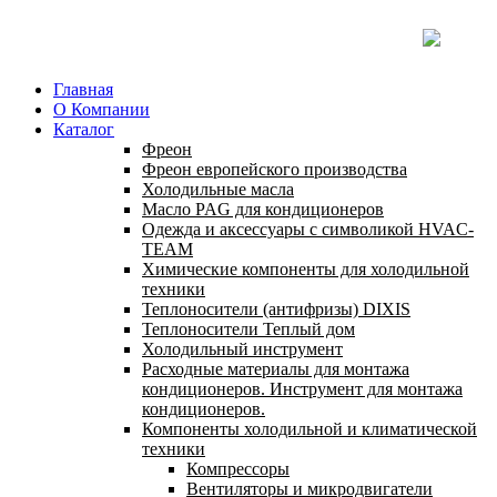
Главная
О Компании
Каталог
Фреон
Фреон европейского производства
Холодильные масла
Масло PAG для кондиционеров
Одежда и аксессуары с символикой HVAC-
TEAM
Химические компоненты для холодильной
техники
Теплоносители (антифризы) DIXIS
Теплоносители Теплый дом
Холодильный инструмент
Расходные материалы для монтажа
кондиционеров. Инструмент для монтажа
кондиционеров.
Компоненты холодильной и климатической
техники
Компрессоры
Вентиляторы и микродвигатели