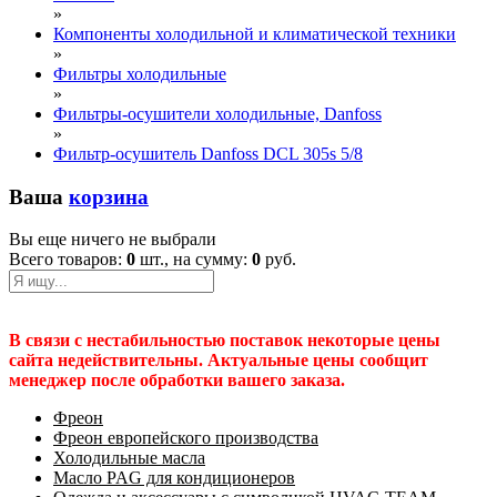
»
Компоненты холодильной и климатической техники
»
Фильтры холодильные
»
Фильтры-осушители холодильные, Danfoss
»
Фильтр-осушитель Danfoss DCL 305s 5/8
Ваша
корзина
Вы еще ничего не выбрали
Всего товаров:
0
шт., на сумму:
0
руб.
В связи с нестабильностью поставок некоторые цены
сайта недействительны. Актуальные цены сообщит
менеджер после обработки вашего заказа.
Фреон
Фреон европейского производства
Холодильные масла
Масло PAG для кондиционеров