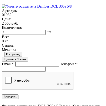
Артикул:
01032
Цена:
2 550 руб.
Количество:
шт.
Вес:
0 кг.
Страна:
Мексика
В корзину
Купить в 1 клик
Email
*
:
Телефон
*
:
Фильтр-осушитель DCL 305s 5/8 или 16мм под пайку