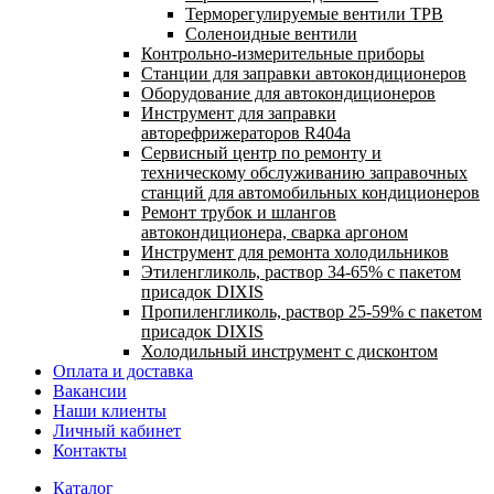
Терморегулируемые вентили ТРВ
Соленоидные вентили
Контрольно-измерительные приборы
Станции для заправки автокондиционеров
Оборудование для автокондиционеров
Инструмент для заправки
авторефрижераторов R404a
Сервисный центр по ремонту и
техническому обслуживанию заправочных
станций для автомобильных кондиционеров
Ремонт трубок и шлангов
автокондиционера, сварка аргоном
Инструмент для ремонта холодильников
Этиленгликоль, раствор 34-65% с пакетом
присадок DIXIS
Пропиленгликоль, раствор 25-59% с пакетом
присадок DIXIS
Холодильный инструмент с дисконтом
Оплата и доставка
Вакансии
Наши клиенты
Личный кабинет
Контакты
Каталог