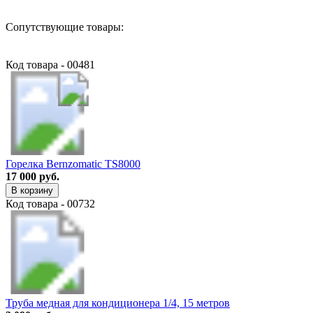
Сопутствующие товары:
Код товара - 00481
Горелка Bernzomatic TS8000
17 000 руб.
В корзину
Код товара - 00732
Труба медная для кондиционера 1/4, 15 метров