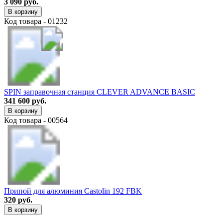
3 090 руб.
В корзину
Код товара - 01232
SPIN заправочная станция CLEVER ADVANCE BASIC
341 600 руб.
В корзину
Код товара - 00564
Припой для алюминия Castolin 192 FBK
320 руб.
В корзину