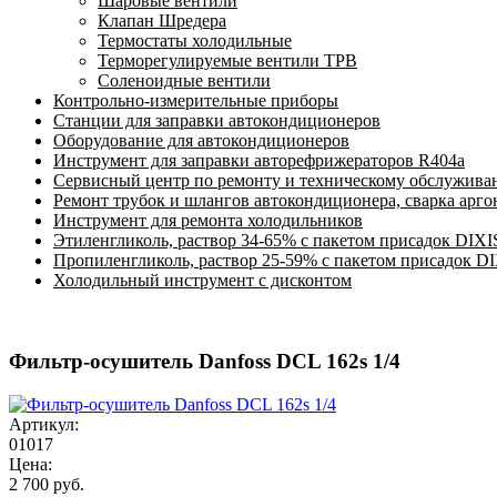
Шаровые вентили
Клапан Шредера
Термостаты холодильные
Терморегулируемые вентили ТРВ
Соленоидные вентили
Контрольно-измерительные приборы
Станции для заправки автокондиционеров
Оборудование для автокондиционеров
Инструмент для заправки авторефрижераторов R404a
Сервисный центр по ремонту и техническому обслужива
Ремонт трубок и шлангов автокондиционера, сварка арг
Инструмент для ремонта холодильников
Этиленгликоль, раствор 34-65% с пакетом присадок DIXI
Пропиленгликоль, раствор 25-59% с пакетом присадок D
Холодильный инструмент с дисконтом
Фильтр-осушитель Danfoss DCL 162s 1/4
Артикул:
01017
Цена:
2 700 руб.