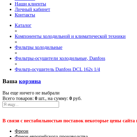
Наши клиенты
Личный кабинет
Контакты
Каталог
»
Компоненты холодильной и климатической техники
»
Фильтры холодильные
»
Фильтры-осушители холодильные, Danfoss
»
Фильтр-осушитель Danfoss DCL 162s 1/4
Ваша
корзина
Вы еще ничего не выбрали
Всего товаров:
0
шт., на сумму:
0
руб.
В связи с нестабильностью поставок некоторые цены сайта
Фреон
Фреон европейского производства