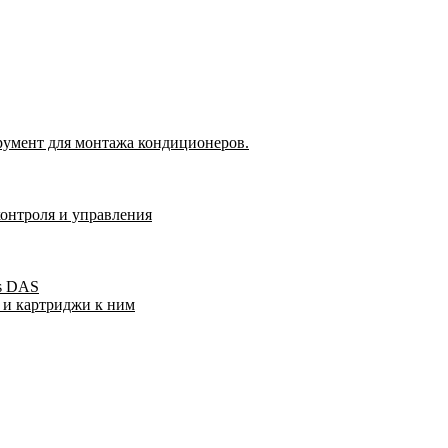
румент для монтажа кондиционеров.
контроля и управления
s DAS
 и картриджи к ним