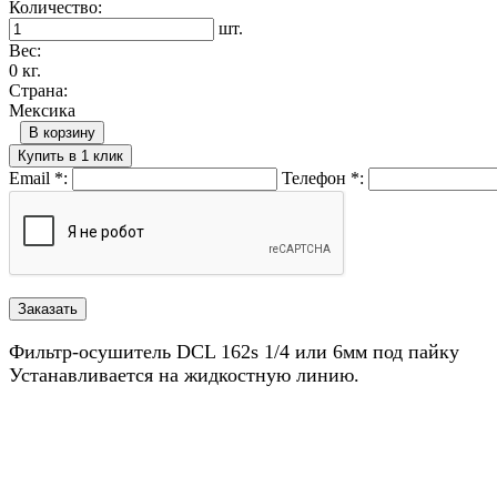
Количество:
шт.
Вес:
0 кг.
Страна:
Мексика
В корзину
Купить в 1 клик
Email
*
:
Телефон
*
:
Фильтр-осушитель DCL 162s 1/4 или 6мм под пайку
Устанавливается на жидкостную линию.
Назад в выбранную категорию