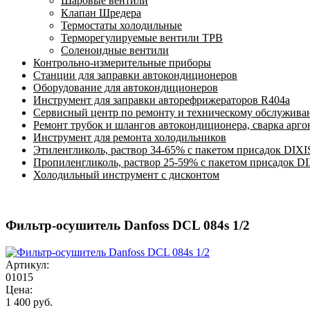
Шаровые вентили
Клапан Шредера
Термостаты холодильные
Терморегулируемые вентили ТРВ
Соленоидные вентили
Контрольно-измерительные приборы
Станции для заправки автокондиционеров
Оборудование для автокондиционеров
Инструмент для заправки авторефрижераторов R404a
Сервисный центр по ремонту и техническому обслужива
Ремонт трубок и шлангов автокондиционера, сварка арг
Инструмент для ремонта холодильников
Этиленгликоль, раствор 34-65% с пакетом присадок DIXI
Пропиленгликоль, раствор 25-59% с пакетом присадок D
Холодильный инструмент с дисконтом
Фильтр-осушитель Danfoss DCL 084s 1/2
Артикул:
01015
Цена:
1 400 руб.