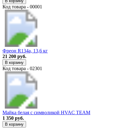
В корзину
Код товара - 00001
Фреон R134a, 13,6 кг
21 200 руб.
В корзину
Код товара - 02301
Майка белая с символикой HVAC TEAM
1 350 руб.
В корзину