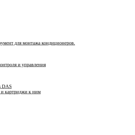
румент для монтажа кондиционеров.
контроля и управления
s DAS
 и картриджи к ним