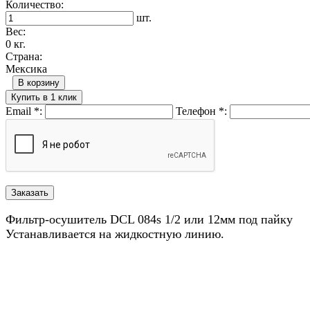
Количество:
шт.
Вес:
0 кг.
Страна:
Мексика
В корзину
Купить в 1 клик
Email
*
:
Телефон
*
:
Фильтр-осушитель DCL 084s 1/2 или 12мм под пайку
Устанавливается на жидкостную линию.
Назад в выбранную категорию