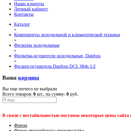
Наши клиенты
Личный кабинет
Контакты
Каталог
»
Компоненты холодильной и климатической техники
»
Фильтры холодильные
»
Фильтры-осушители холодильные, Danfoss
»
Фильтр-осушитель Danfoss DCL 084s 1/2
Ваша
корзина
Вы еще ничего не выбрали
Всего товаров:
0
шт., на сумму:
0
руб.
В связи с нестабильностью поставок некоторые цены сайта
Фреон
Фреон европейского производства