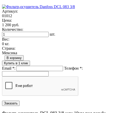
Артикул:
01012
Цена:
1 200 руб.
Количество:
шт.
Вес:
0 кг.
Страна:
Мексика
В корзину
Купить в 1 клик
Email
*
:
Телефон
*
:
Фильтр-осушитель DCL 083 3/8 или 10мм под резьбу