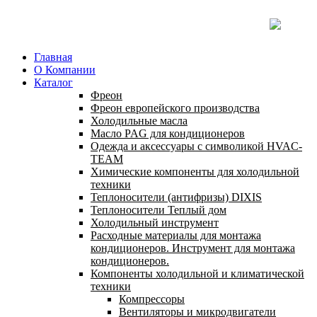
Главная
О Компании
Каталог
Фреон
Фреон европейского производства
Холодильные масла
Масло PAG для кондиционеров
Одежда и аксессуары с символикой HVAC-
TEAM
Химические компоненты для холодильной
техники
Теплоносители (антифризы) DIXIS
Теплоносители Теплый дом
Холодильный инструмент
Расходные материалы для монтажа
кондиционеров. Инструмент для монтажа
кондиционеров.
Компоненты холодильной и климатической
техники
Компрессоры
Вентиляторы и микродвигатели