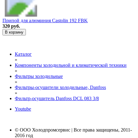
Припой для алюминия Castolin 192 FBK
320 руб.
В корзину
Каталог
»
Компоненты холодильной и климатической техники
»
Фильтры холодильные
»
Фильтры-осушители холодильные, Danfoss
»
Фильтр-осушитель Danfoss DCL 083 3/8
Youtube
© ООО Холодпромсервис | Все права защищены, 2011-
2016 год