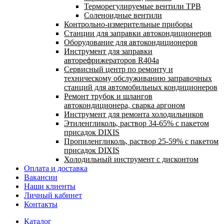
Терморегулируемые вентили ТРВ
Соленоидные вентили
Контрольно-измерительные приборы
Станции для заправки автокондиционеров
Оборудование для автокондиционеров
Инструмент для заправки
авторефрижераторов R404a
Сервисный центр по ремонту и
техническому обслуживанию заправочных
станций для автомобильных кондиционеров
Ремонт трубок и шлангов
автокондиционера, сварка аргоном
Инструмент для ремонта холодильников
Этиленгликоль, раствор 34-65% с пакетом
присадок DIXIS
Пропиленгликоль, раствор 25-59% с пакетом
присадок DIXIS
Холодильный инструмент с дисконтом
Оплата и доставка
Вакансии
Наши клиенты
Личный кабинет
Контакты
Каталог