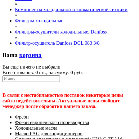
»
Компоненты холодильной и климатической техники
»
Фильтры холодильные
»
Фильтры-осушители холодильные, Danfoss
»
Фильтр-осушитель Danfoss DCL 083 3/8
Ваша
корзина
Вы еще ничего не выбрали
Всего товаров:
0
шт., на сумму:
0
руб.
В связи с нестабильностью поставок некоторые цены
сайта недействительны. Актуальные цены сообщит
менеджер после обработки вашего заказа.
Фреон
Фреон европейского производства
Холодильные масла
Масло PAG для кондиционеров