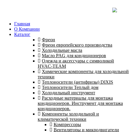
Главная
О Компании
Каталог
Фреон
Фреон европейского производства
Холодильные масла
Масло PAG для кондиционеров
Одежда и аксессуары с символикой
HVAC-TEAM
Химические компоненты для холодильной
техники
Теплоносители (антифризы) DIXIS
Теплоносители Теплый дом
Холодильный инструмент
Расходные материалы для монтажа
кондиционеров. Инструмент для монтажа
кондиционеров.
Компоненты холодильной и
климатической техники
Компрессоры
Вентиляторы и микродвигатели