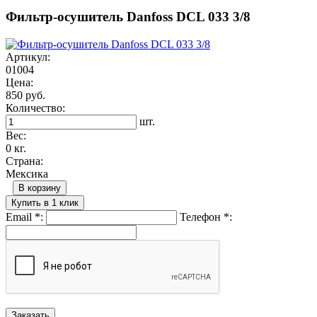
Фильтр-осушитель Danfoss DCL 033 3/8
Артикул:
01004
Цена:
850 руб.
Количество:
шт.
Вес:
0 кг.
Страна:
Мексика
В корзину
Купить в 1 клик
Email
*
:
Телефон
*
: