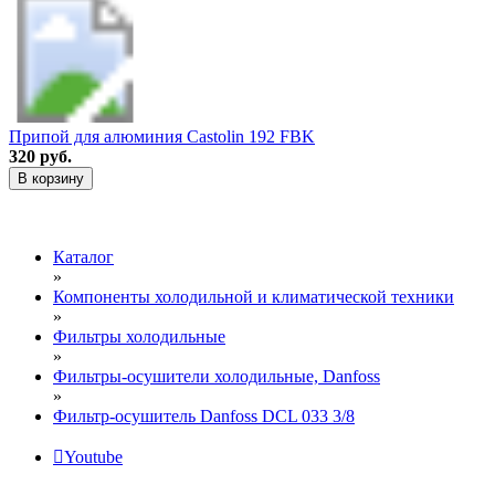
Припой для алюминия Castolin 192 FBK
320 руб.
В корзину
Каталог
»
Компоненты холодильной и климатической техники
»
Фильтры холодильные
»
Фильтры-осушители холодильные, Danfoss
»
Фильтр-осушитель Danfoss DCL 033 3/8
Youtube