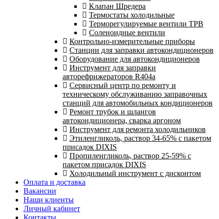
Клапан Шредера
Термостаты холодильные
Терморегулируемые вентили ТРВ
Соленоидные вентили
Контрольно-измерительные приборы
Станции для заправки автокондиционеров
Оборудование для автокондиционеров
Инструмент для заправки
авторефрижераторов R404a
Сервисный центр по ремонту и
техническому обслуживанию заправочных
станций для автомобильных кондиционеров
Ремонт трубок и шлангов
автокондиционера, сварка аргоном
Инструмент для ремонта холодильников
Этиленгликоль, раствор 34-65% с пакетом
присадок DIXIS
Пропиленгликоль, раствор 25-59% с
пакетом присадок DIXIS
Холодильный инструмент с дисконтом
Оплата и доставка
Вакансии
Наши клиенты
Личный кабинет
Контакты