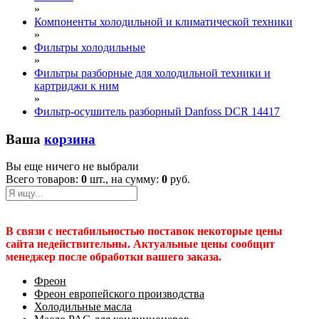
»
Компоненты холодильной и климатической техники
»
Фильтры холодильные
»
Фильтры разборные для холодильной техники и
картриджи к ним
»
Фильтр-осушитель разборный Danfoss DCR 14417
Ваша
корзина
Вы еще ничего не выбрали
Всего товаров:
0
шт., на сумму:
0
руб.
В связи с нестабильностью поставок некоторые цены
сайта недействительны. Актуальные цены сообщит
менеджер после обработки вашего заказа.
Фреон
Фреон европейского производства
Холодильные масла