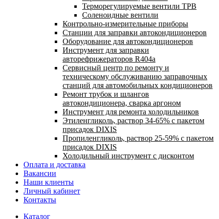
Терморегулируемые вентили ТРВ
Соленоидные вентили
Контрольно-измерительные приборы
Станции для заправки автокондиционеров
Оборудование для автокондиционеров
Инструмент для заправки
авторефрижераторов R404a
Сервисный центр по ремонту и
техническому обслуживанию заправочных
станций для автомобильных кондиционеров
Ремонт трубок и шлангов
автокондиционера, сварка аргоном
Инструмент для ремонта холодильников
Этиленгликоль, раствор 34-65% с пакетом
присадок DIXIS
Пропиленгликоль, раствор 25-59% с пакетом
присадок DIXIS
Холодильный инструмент с дисконтом
Оплата и доставка
Вакансии
Наши клиенты
Личный кабинет
Контакты
Каталог