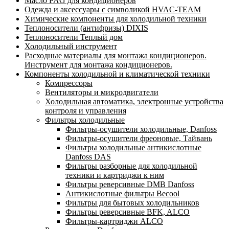
Масло PAG для кондиционеров
Одежда и аксессуары с символикой HVAC-TEAM
Химические компоненты для холодильной техники
Теплоносители (антифризы) DIXIS
Теплоносители Теплый дом
Холодильный инструмент
Расходные материалы для монтажа кондиционеров.
Инструмент для монтажа кондиционеров.
Компоненты холодильной и климатической техники
Компрессоры
Вентиляторы и микродвигатели
Холодильная автоматика, электронные устройства
контроля и управления
Фильтры холодильные
Фильтры-осушители холодильные, Danfoss
Фильтры-осушители фреоновые, Тайвань
Фильтры холодильные антикислотные
Danfoss DAS
Фильтры разборные для холодильной
техники и картриджи к ним
Фильтры реверсивные DMB Danfoss
Антикислотные фильтры Becool
Фильтры для бытовых холодильников
Фильтры реверсивные BFK, ALCO
Фильтры-картриджи ALCO