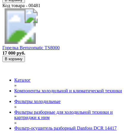
Код товара - 00481
Горелка Bernzomatic TS8000
17 000 руб.
В корзину
Каталог
»
Компоненты холодильной и климатической техники
»
Фильтры холодильные
»
Фильтры разборные для холодильной техники и
картриджи к ним
»
Фильтр-осушитель разборный Danfoss DCR 14417