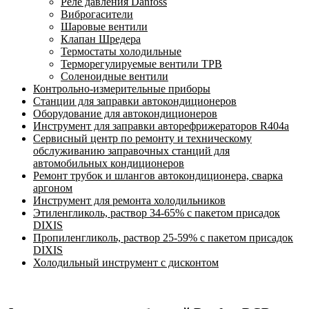
Реле давления Danfoss
Виброгасители
Шаровые вентили
Клапан Шредера
Термостаты холодильные
Терморегулируемые вентили ТРВ
Соленоидные вентили
Контрольно-измерительные приборы
Станции для заправки автокондиционеров
Оборудование для автокондиционеров
Инструмент для заправки авторефрижераторов R404a
Сервисный центр по ремонту и техническому
обслуживанию заправочных станций для
автомобильных кондиционеров
Ремонт трубок и шлангов автокондиционера, сварка
аргоном
Инструмент для ремонта холодильников
Этиленгликоль, раствор 34-65% с пакетом присадок
DIXIS
Пропиленгликоль, раствор 25-59% с пакетом присадок
DIXIS
Холодильный инструмент с дисконтом