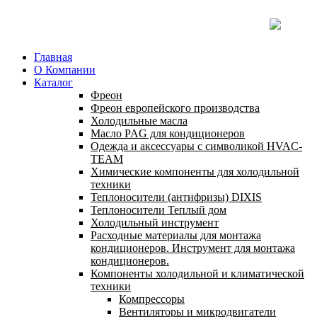
Главная
О Компании
Каталог
Фреон
Фреон европейского производства
Холодильные масла
Масло PAG для кондиционеров
Одежда и аксессуары с символикой HVAC-
TEAM
Химические компоненты для холодильной
техники
Теплоносители (антифризы) DIXIS
Теплоносители Теплый дом
Холодильный инструмент
Расходные материалы для монтажа
кондиционеров. Инструмент для монтажа
кондиционеров.
Компоненты холодильной и климатической
техники
Компрессоры
Вентиляторы и микродвигатели