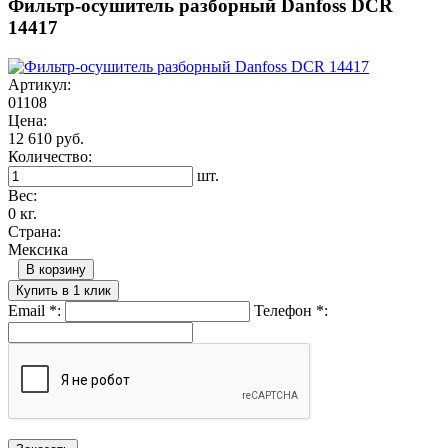
Фильтр-осушитель разборный Danfoss DCR
14417
Артикул:
01108
Цена:
12 610 руб.
Количество:
шт.
Вес:
0 кг.
Страна:
Мексика
В корзину
Купить в 1 клик
Email
*
:
Телефон
*
: