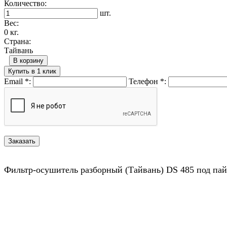
Количество:
шт.
Вес:
0 кг.
Страна:
Тайвань
В корзину
Купить в 1 клик
Email
*
:
Телефон
*
:
Фильтр-осушитель разборный (Тайвань) DS 485 под пай