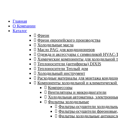
Главная
О Компании
Каталог
Фреон
Фреон европейского производства
Холодильные масла
Масло PAG для кондиционеров
Одежда и аксессуары с символикой HVAC
Химические компоненты для холодильной 
Теплоносители (антифризы) DIXIS
Теплоносители Теплый дом
Холодильный инструмент
Расходные материалы для монтажа кондици
Компоненты холодильной и климатической
Компрессоры
Вентиляторы и микродвигатели
Холодильная автоматика, электронные
Фильтры холодильные
Фильтры-осушители холодильные
Фильтры-осушители фреоновые,
Фильтры холодильные антикисл