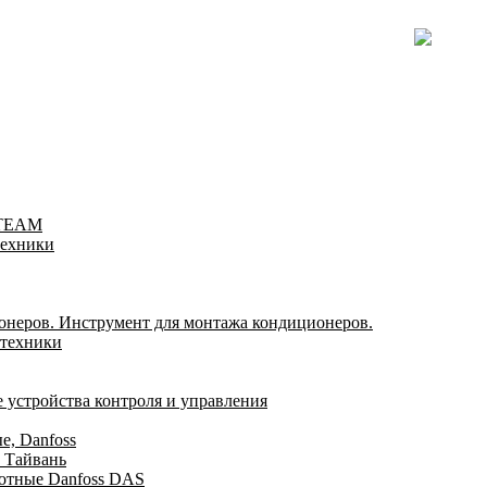
-TEAM
техники
онеров. Инструмент для монтажа кондиционеров.
 техники
 устройства контроля и управления
, Danfoss
 Тайвань
отные Danfoss DAS