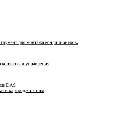
струмент для монтажа кондиционеров.
а контроля и управления
oss DAS
ки и картриджи к ним