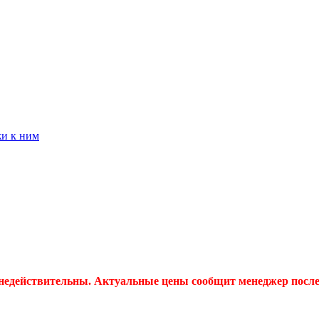
жи к ним
 недействительны. Актуальные цены сообщит менеджер после 