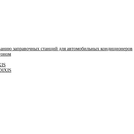
ванию заправочных станций для автомобильных кондиционеров
гоном
XIS
 DIXIS