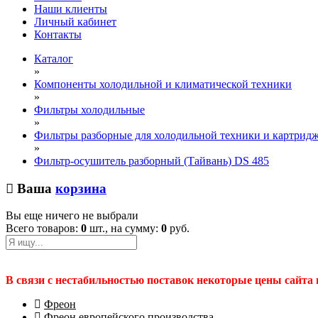
Наши клиенты
Личный кабинет
Контакты
Каталог
»
Компоненты холодильной и климатической техники
»
Фильтры холодильные
»
Фильтры разборные для холодильной техники и картрид
»
Фильтр-осушитель разборный (Тайвань) DS 485
Ваша
корзина
Вы еще ничего не выбрали
Всего товаров:
0
шт., на сумму:
0
руб.
В связи с нестабильностью поставок некоторые цены сайта
Фреон
Фреон европейского производства