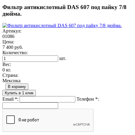
Фильтр антикислотный DAS 607 под пайку 7/8
дюйма.
Артикул:
01086
Цена:
7 400 руб.
Количество:
шт.
Вес:
0 кг.
Страна:
Мексика
В корзину
Купить в 1 клик
Email
*
:
Телефон
*
: