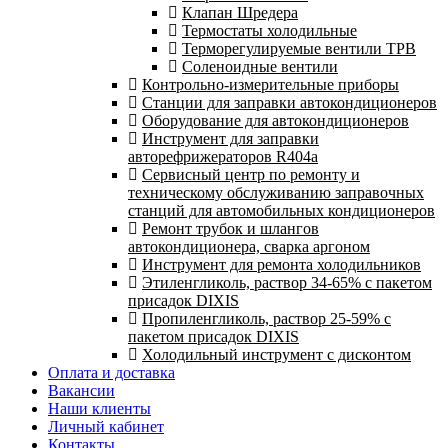
Клапан Шредера
Термостаты холодильные
Терморегулируемые вентили ТРВ
Соленоидные вентили
Контрольно-измерительные приборы
Станции для заправки автокондиционеров
Оборудование для автокондиционеров
Инструмент для заправки
авторефрижераторов R404a
Сервисный центр по ремонту и
техническому обслуживанию заправочных
станций для автомобильных кондиционеров
Ремонт трубок и шлангов
автокондиционера, сварка аргоном
Инструмент для ремонта холодильников
Этиленгликоль, раствор 34-65% с пакетом
присадок DIXIS
Пропиленгликоль, раствор 25-59% с
пакетом присадок DIXIS
Холодильный инструмент с дисконтом
Оплата и доставка
Вакансии
Наши клиенты
Личный кабинет
Контакты