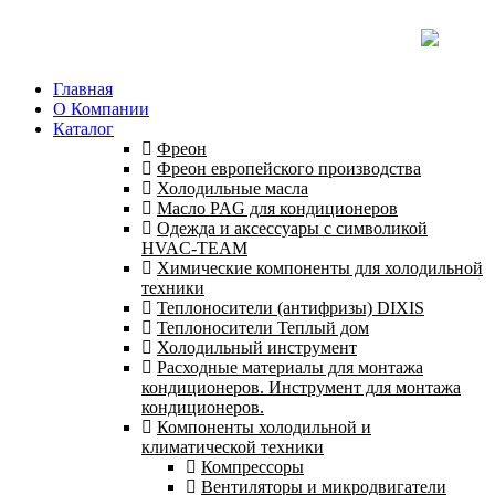
Главная
О Компании
Каталог
Фреон
Фреон европейского производства
Холодильные масла
Масло PAG для кондиционеров
Одежда и аксессуары с символикой
HVAC-TEAM
Химические компоненты для холодильной
техники
Теплоносители (антифризы) DIXIS
Теплоносители Теплый дом
Холодильный инструмент
Расходные материалы для монтажа
кондиционеров. Инструмент для монтажа
кондиционеров.
Компоненты холодильной и
климатической техники
Компрессоры
Вентиляторы и микродвигатели