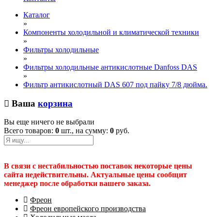
Каталог
»
Компоненты холодильной и климатической техники
»
Фильтры холодильные
»
Фильтры холодильные антикислотные Danfoss DAS
»
Фильтр антикислотный DAS 607 под пайку 7/8 дюйма.
Ваша
корзина
Вы еще ничего не выбрали
Всего товаров:
0
шт., на сумму:
0
руб.
В связи с нестабильностью поставок некоторые цены
сайта недействительны. Актуальные цены сообщит
менеджер после обработки вашего заказа.
Фреон
Фреон европейского производства